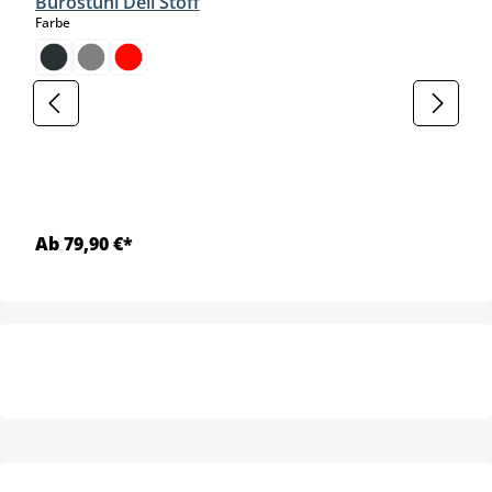
Bürostuhl Deli Stoff
auswählen
Farbe
Ab 79,90 €*