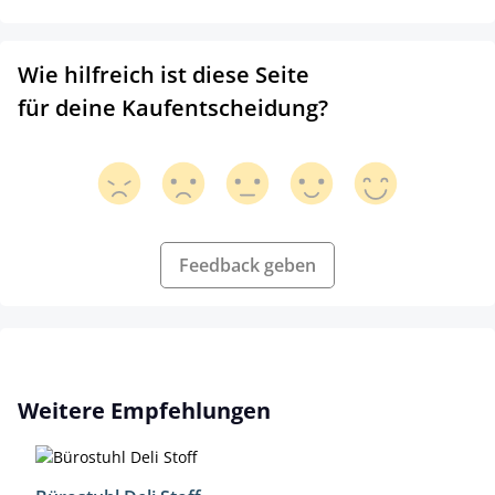
Wie hilfreich ist diese Seite
für deine Kaufentscheidung?
Feedback geben
Produktgalerie überspringen
Weitere Empfehlungen