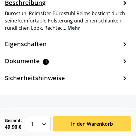
Beschreibung
Bürostuhl ReimsDer Bürostuhl Reims besticht durch
seine komfortable Polsterung und einen schlanken,
rundlichen Look. Rechtec…
Mehr
Eigenschaften
Dokumente
1
Sicherheitshinweise
zentheme.component.product.quantitySele
Gesamt:
In den Warenkorb
49,90 €