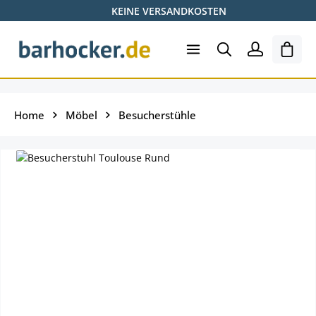
KEINE VERSANDKOSTEN
Zum Hauptinhalt springen
Ware
Home
Möbel
Besucherstühle