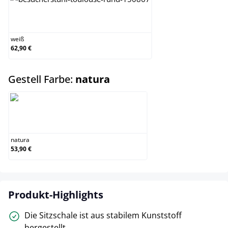
weiß
weiß
62,90 €
auswählen
Gestell Farbe:
natura
natura
natura
53,90 €
Produkt-Highlights
Die Sitzschale ist aus stabilem Kunststoff
hergestellt.