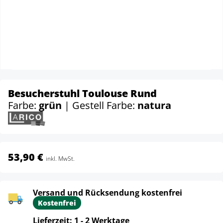
Besucherstuhl Toulouse Rund
Farbe:
grün
| Gestell Farbe:
natura
53,90 €
inkl. MwSt.
Versand und Rücksendung kostenfrei
Kostenfrei
Lieferzeit: 1 - 2 Werktage