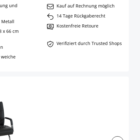
rung und
Kauf auf Rechnung möglich
14 Tage Rückgaberecht
 Metall
Kostenfreie Retoure
8 x 66 cm
Verifiziert durch Trusted Shops
en
 weiche