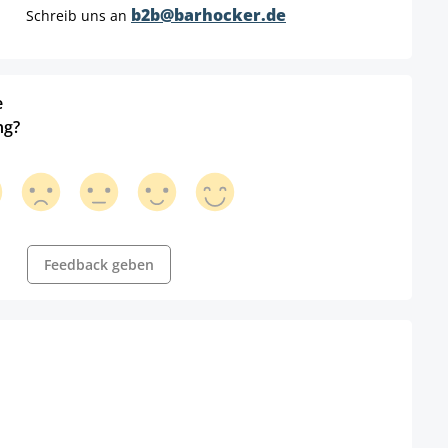
b2b@barhocker.de
Schreib uns an
e
ng?
Feedback geben