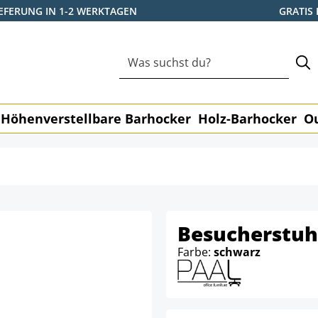
IEFERUNG IN 1-2 WERKTAGEN
GRATIS
Höhenverstellbare Barhocker
Holz-Barhocker
O
Besucherstuhl
Farbe:
schwarz