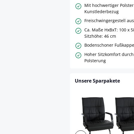
Mit hochwertiger Polste
Kunstlederbezug
Freischwingergestell aus
Ca. Maße HxBxT: 100 x 5
Sitzhöhe: 46 cm
Bodenschoner Fußkapp
Hoher Sitzkomfort durch
Polsterung
Unsere Sparpakete