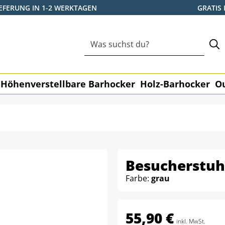
IEFERUNG IN 1-2 WERKTAGEN
GRATIS
Höhenverstellbare Barhocker
Holz-Barhocker
O
Besucherstuh
Farbe:
grau
55,90 €
inkl. MwSt.