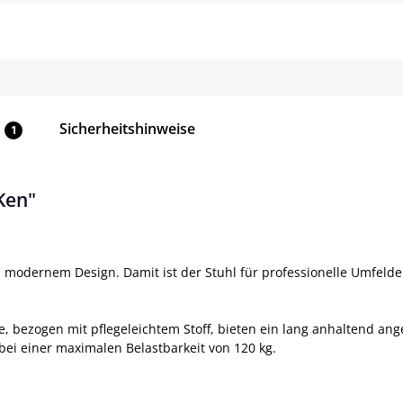
Sicherheitshinweise
1
Ken"
d modernem Design. Damit ist der Stuhl für professionelle Umfeld
e, bezogen mit pflegeleichtem Stoff, bieten ein lang anhaltend an
bei einer maximalen Belastbarkeit von 120 kg.