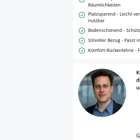
Räumlichkeiten
Platzsparend - Leicht ver
nutzbar
Bodenschonend - Schütz
Stilvoller Bezug - Passt 
Komfort-Rückenlehne - F
K
d
u
G