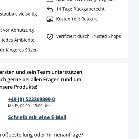
14 Tage Rückgaberecht
staubar, vielseitig
Kostenfreie Retoure
t vor Abnutzung
Verifiziert durch Trusted Shops
in jedes Ambiente
ür längeres Sitzen
arsten und sein Team unterstützen
ich gerne bei allen Fragen rund um
nsere Produkte!
+49 (0) 523269899-0
Mo-Fr, 09:00 - 15:00 Uhr
Schreib mir eine E-Mail
roßbestellung oder Firmenanfrage?