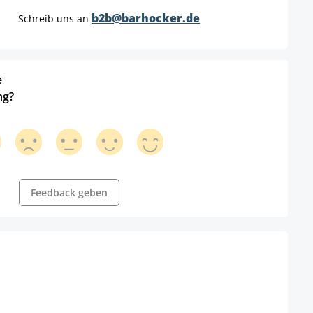
b2b@barhocker.de
Schreib uns an
e
ng?
Feedback geben