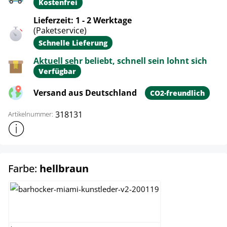
Kostenfrei
Lieferzeit: 1 - 2 Werktage
(Paketservice)
Schnelle Lieferung
Aktuell sehr beliebt, schnell sein lohnt sich
Verfügbar
Versand aus Deutschland
CO2-freundlich
318131
Artikelnummer:
Weitere Produktinformationen anzeigen
auswählen
Farbe:
hellbraun
braun