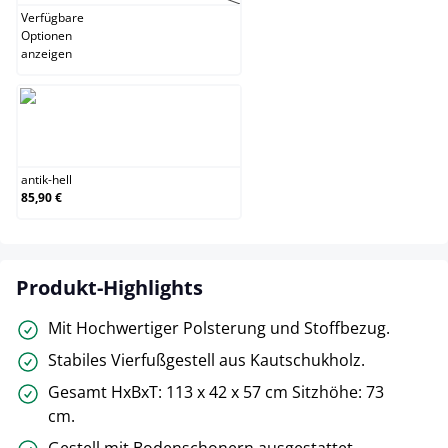
Verfügbare
Optionen
anzeigen
antik-hell
antik-hell
85,90 €
Produkt-Highlights
Mit Hochwertiger Polsterung und Stoffbezug.
Stabiles Vierfußgestell aus Kautschukholz.
Gesamt HxBxT: 113 x 42 x 57 cm Sitzhöhe: 73
cm.