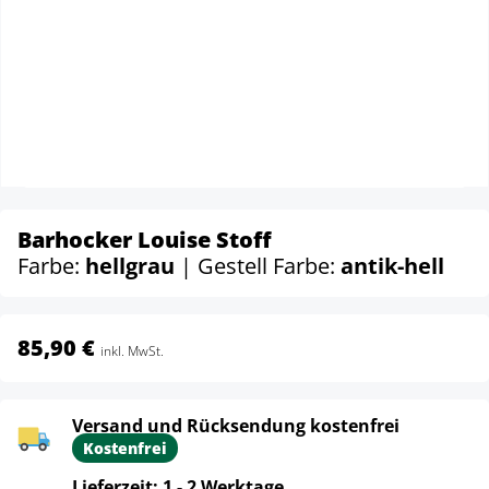
Barhocker Louise Stoff
Farbe:
hellgrau
| Gestell Farbe:
antik-hell
85,90 €
inkl. MwSt.
Versand und Rücksendung kostenfrei
Kostenfrei
Lieferzeit: 1 - 2 Werktage