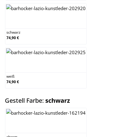
schwarz
schwarz
74,90 €
weiß
weiß
74,90 €
auswählen
Gestell Farbe:
schwarz
chrom
chrom