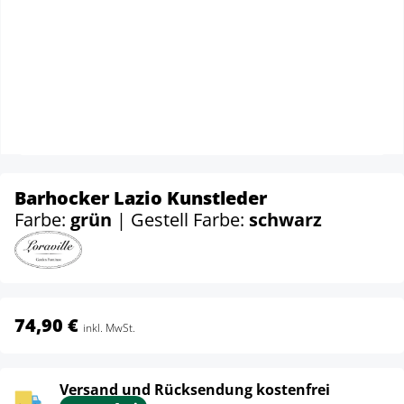
Barhocker Lazio Kunstleder
Farbe:
grün
| Gestell Farbe:
schwarz
74,90 €
inkl. MwSt.
Versand und Rücksendung kostenfrei