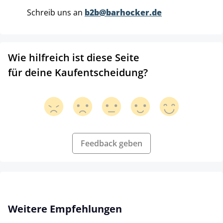
Schreib uns an
b2b@barhocker.de
Wie hilfreich ist diese Seite
für deine Kaufentscheidung?
Feedback geben
Produktgalerie überspringen
Weitere Empfehlungen