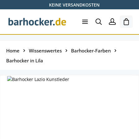
KEINE VERSANDKOSTEN
Zum Hauptinhalt springen
Ware
Home
Wissenswertes
Barhocker-Farben
Barhocker in Lila