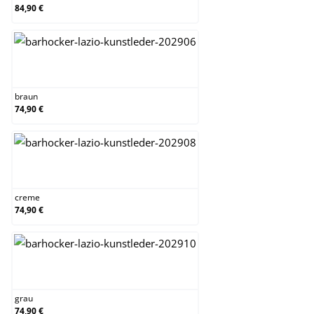
84,90 €
braun
braun
74,90 €
creme
creme
74,90 €
grau
grau
74,90 €