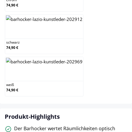
74,90 €
schwarz
schwarz
74,90 €
weiß
weiß
74,90 €
Produkt-Highlights
Der Barhocker wertet Räumlichkeiten optisch