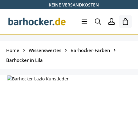
KEINE VERSANDKOSTEN
Zum Hauptinhalt springen
Ware
Home
Wissenswertes
Barhocker-Farben
Barhocker in Lila