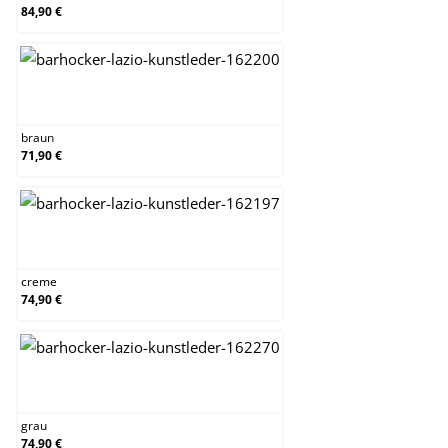
84,90 €
braun
braun
71,90 €
creme
creme
74,90 €
grau
grau
74,90 €