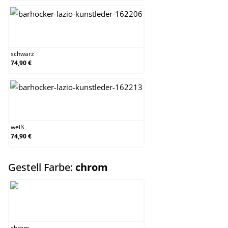
schwarz
schwarz
74,90 €
weiß
weiß
74,90 €
auswählen
Gestell Farbe:
chrom
chrom
chrom