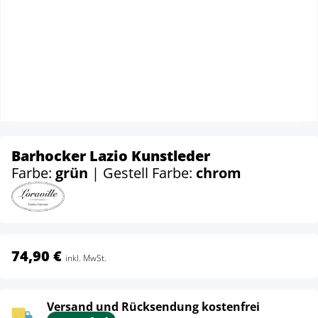
Barhocker Lazio Kunstleder
Farbe:
grün
| Gestell Farbe:
chrom
74,90 €
inkl. MwSt.
Versand und Rücksendung kostenfrei