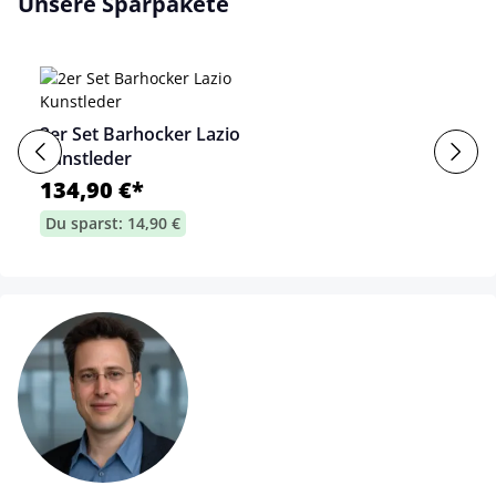
Unsere Sparpakete
2er Set Barhocker Lazio
Kunstleder
134,90 €*
Du sparst: 14,90 €