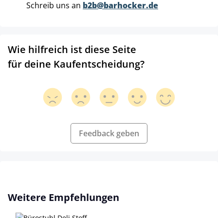
Schreib uns an
b2b@barhocker.de
Wie hilfreich ist diese Seite
für deine Kaufentscheidung?
Feedback geben
Produktgalerie überspringen
Weitere Empfehlungen