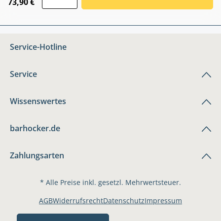
73,90 €
Service-Hotline
Service
Wissenswertes
barhocker.de
Zahlungsarten
* Alle Preise inkl. gesetzl. Mehrwertsteuer.
AGB
Widerrufsrecht
Datenschutz
Impressum