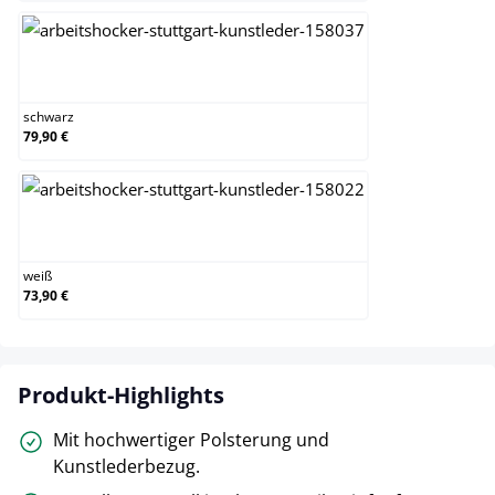
schwarz
schwarz
79,90 €
weiß
weiß
73,90 €
Produkt-Highlights
Mit hochwertiger Polsterung und
Kunstlederbezug.