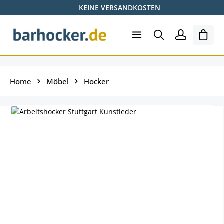
KEINE VERSANDKOSTEN
Zum Hauptinhalt springen
Shopp
Home
Möbel
Hocker