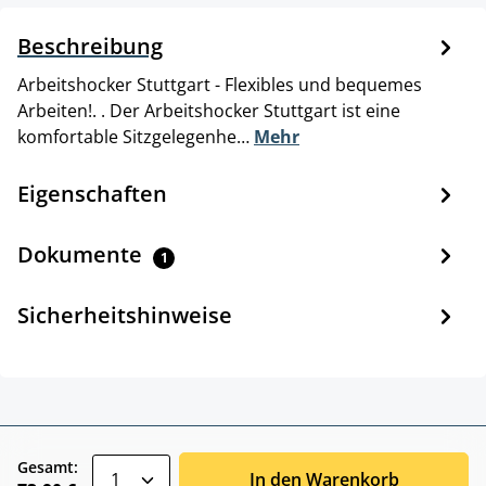
Beschreibung
Arbeitshocker Stuttgart - Flexibles und bequemes
Arbeiten!. . Der Arbeitshocker Stuttgart ist eine
komfortable Sitzgelegenhe…
Mehr
Eigenschaften
Dokumente
1
Sicherheitshinweise
zentheme.component.product.quantitySele
Gesamt:
In den Warenkorb