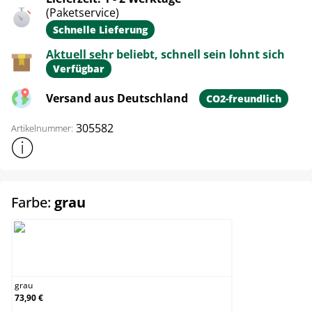
(Paketservice)
Schnelle Lieferung
Aktuell sehr beliebt, schnell sein lohnt sich
Verfügbar
Versand aus Deutschland
CO2-freundlich
305582
Artikelnummer:
Weitere Produktinformationen anzeigen
auswählen
Farbe:
grau
grau
grau
73,90 €