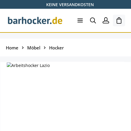
KEINE VERSANDKOSTEN
Zum Hauptinhalt springen
Ware
Home
Möbel
Hocker