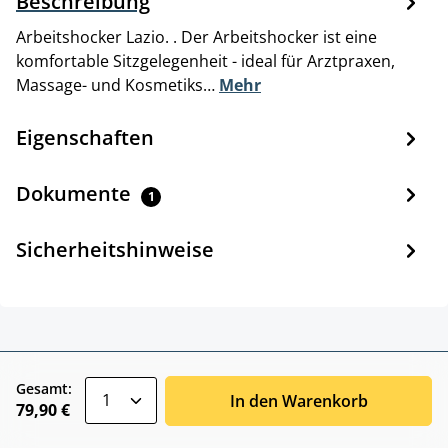
Beschreibung
Arbeitshocker Lazio. . Der Arbeitshocker ist eine
komfortable Sitzgelegenheit - ideal für Arztpraxen,
Massage- und Kosmetiks…
Mehr
Eigenschaften
Dokumente
1
Sicherheitshinweise
zentheme.component.product.quantitySele
Gesamt:
In den Warenkorb
79,90 €