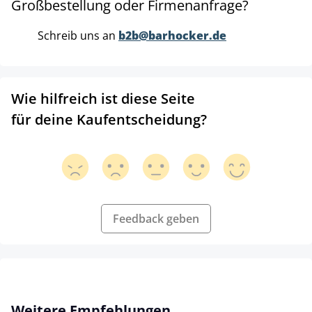
Großbestellung oder Firmenanfrage?
Schreib uns an
b2b@barhocker.de
Wie hilfreich ist diese Seite
für deine Kaufentscheidung?
Feedback geben
Produktgalerie überspringen
Weitere Empfehlungen