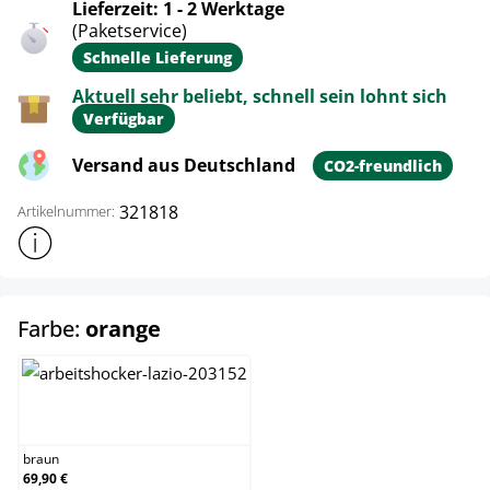
Lieferzeit: 1 - 2 Werktage
(Paketservice)
Schnelle Lieferung
Aktuell sehr beliebt, schnell sein lohnt sich
Verfügbar
Versand aus Deutschland
CO2-freundlich
321818
Artikelnummer:
Weitere Produktinformationen anzeigen
auswählen
Farbe:
orange
braun
braun
69,90 €