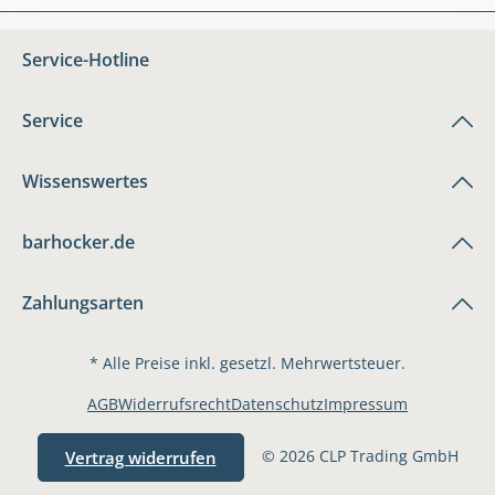
Service-Hotline
Service
Wissenswertes
barhocker.de
Zahlungsarten
* Alle Preise inkl. gesetzl. Mehrwertsteuer.
AGB
Widerrufsrecht
Datenschutz
Impressum
© 2026 CLP Trading GmbH
Vertrag widerrufen