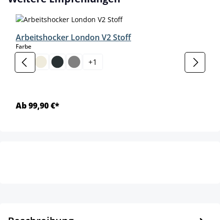
Arbeitshocker London V2 Stoff
auswählen
Farbe
+
1
Ab 99,90 €*