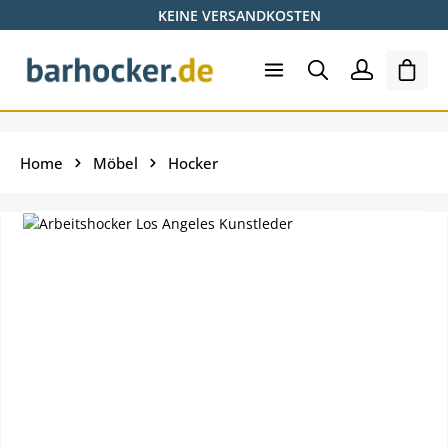
KEINE VERSANDKOSTEN
Zum Hauptinhalt springen
Ware
Home
Möbel
Hocker