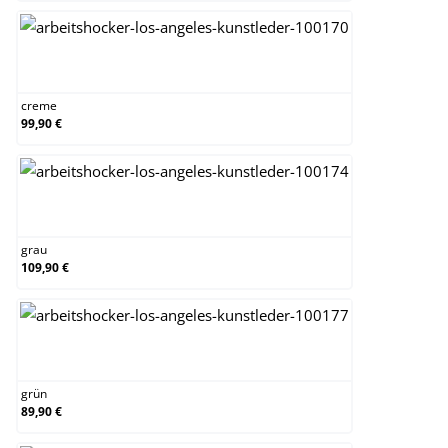
creme
creme
99,90 €
grau
grau
109,90 €
grün
grün
89,90 €