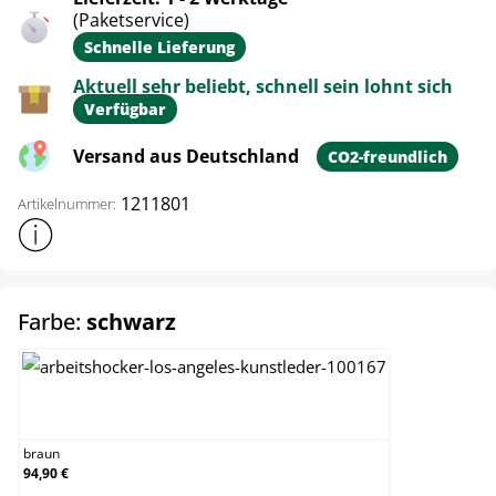
(Paketservice)
Schnelle Lieferung
Aktuell sehr beliebt, schnell sein lohnt sich
Verfügbar
Versand aus Deutschland
CO2-freundlich
1211801
Artikelnummer:
Weitere Produktinformationen anzeigen
auswählen
Farbe:
schwarz
braun
braun
94,90 €