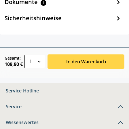
Dokumente
1
Sicherheitshinweise
zentheme.component.product.quantitySele
Gesamt:
In den Warenkorb
109,90 €
Service-Hotline
Service
Wissenswertes