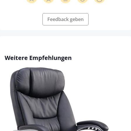
Feedback geben
Produktgalerie überspringen
Weitere Empfehlungen