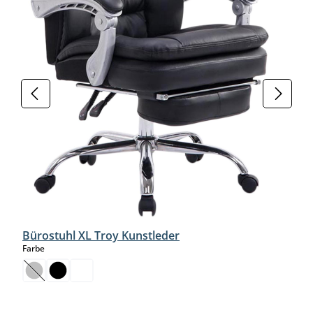
Bürostuhl XL Troy Kunstleder
auswählen
Farbe
(Diese Option ist zurzeit nicht verfügbar.)