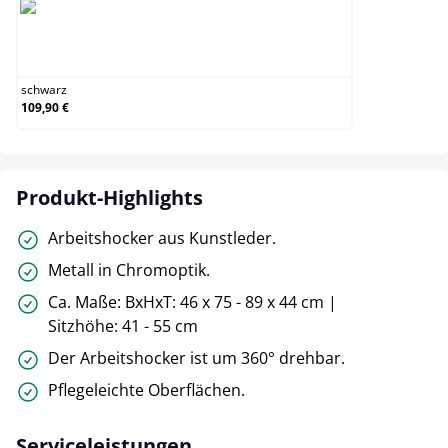
schwarz
schwarz
109,90 €
Produkt-Highlights
Arbeitshocker aus Kunstleder.
Metall in Chromoptik.
Ca. Maße: BxHxT: 46 x 75 - 89 x 44 cm |
Sitzhöhe: 41 - 55 cm
Der Arbeitshocker ist um 360° drehbar.
Pflegeleichte Oberflächen.
Serviceleistungen