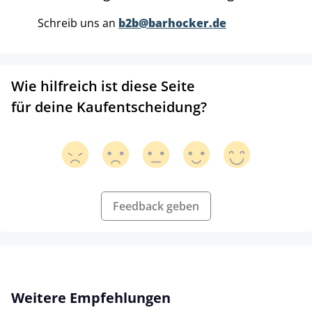
Schreib uns an
b2b@barhocker.de
Wie hilfreich ist diese Seite
für deine Kaufentscheidung?
Feedback geben
Produktgalerie überspringen
Weitere Empfehlungen