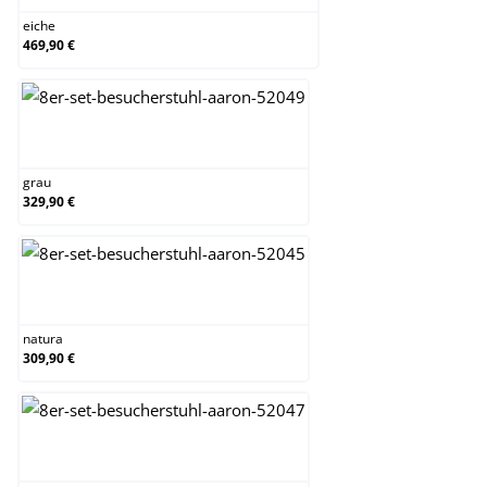
eiche
469,90 €
grau
grau
329,90 €
natura
natura
309,90 €
orange