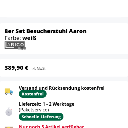
8er Set Besucherstuhl Aaron
Farbe:
weiß
389,90 €
inkl. MwSt.
Versand und Rücksendung kostenfrei
Kostenfrei
Lieferzeit: 1 - 2 Werktage
(Paketservice)
Schnelle Lieferung
Nur noch 5 Artikel verfügbar