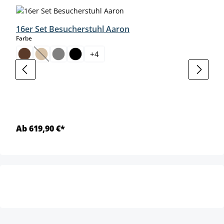
16er Set Besucherstuhl Aaron
auswählen
Farbe
+
4
(Diese Option ist zurzeit nicht verfügbar.)
Ab 619,90 €*