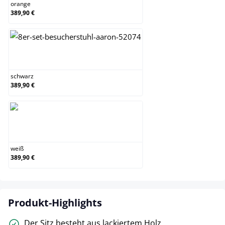
orange
389,90 €
schwarz
schwarz
389,90 €
weiß
weiß
389,90 €
Produkt-Highlights
Der Sitz besteht aus lackiertem Holz.