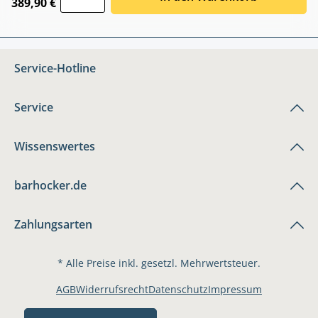
389,90 €
Service-Hotline
Service
Wissenswertes
barhocker.de
Zahlungsarten
* Alle Preise inkl. gesetzl. Mehrwertsteuer.
AGB
Widerrufsrecht
Datenschutz
Impressum