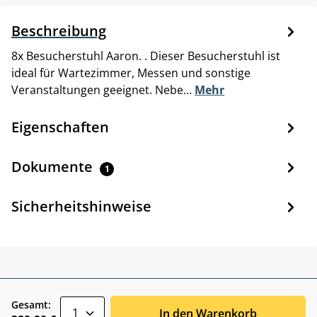
Beschreibung
8x Besucherstuhl Aaron. . Dieser Besucherstuhl ist
ideal für Wartezimmer, Messen und sonstige
Veranstaltungen geeignet. Nebe…
Mehr
Eigenschaften
Dokumente
1
Sicherheitshinweise
zentheme.component.product.quantitySele
Gesamt:
In den Warenkorb