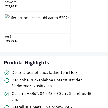
schwarz
769,90 €
weiß
weiß
769,90 €
Produkt-Highlights
Der Sitz besteht aus lackiertem Holz.
Der hohe Rückenlehne unterstützt den
Sitzkomfort zusätzlich.
Gesamt HxBxT: 84 x 43 x 50 cm. Sitzhöhe: 45
cm.
Gestell aus Metall in Chrom-Optik.