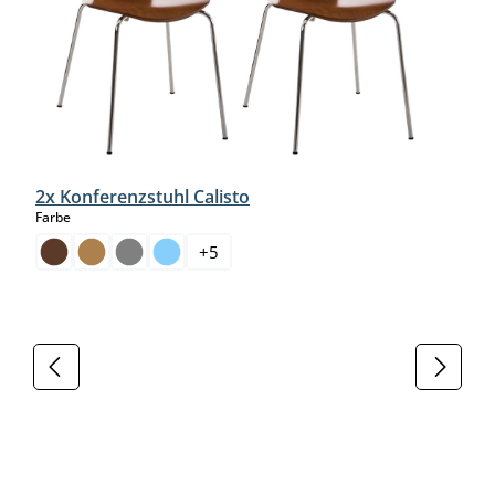
2x Konferenzstuhl Calisto
auswählen
Farbe
+
5