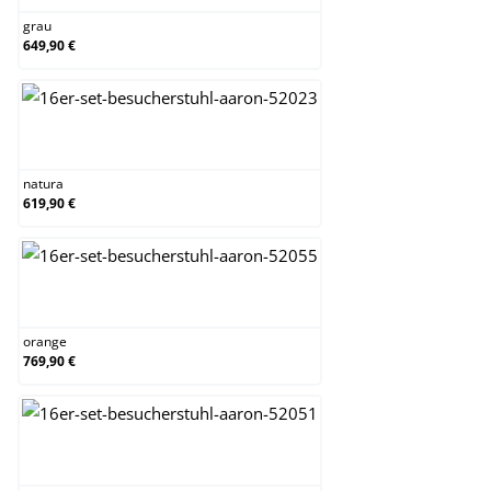
grau
649,90 €
natura
natura
619,90 €
orange
orange
769,90 €
schwarz