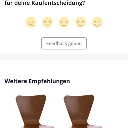
für deine Kaufentscheidung?
Feedback geben
Produktgalerie überspringen
Weitere Empfehlungen