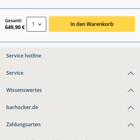
zentheme.component.product.quantitySele
Gesamt:
In den Warenkorb
649,90 €
Service hotline
Service
Wissenswertes
barhocker.de
Zahlungsarten