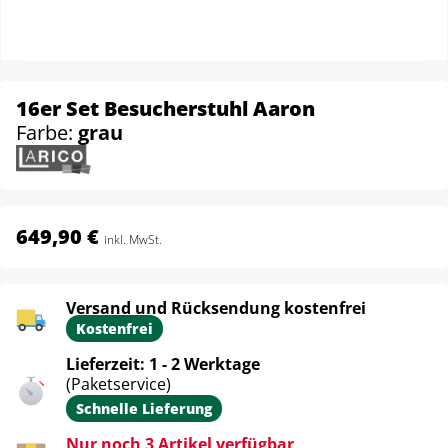
16er Set Besucherstuhl Aaron
Farbe:
grau
649,90 €
inkl. MwSt.
Versand und Rücksendung kostenfrei
Kostenfrei
Lieferzeit: 1 - 2 Werktage
(Paketservice)
Schnelle Lieferung
Nur noch 3 Artikel verfügbar