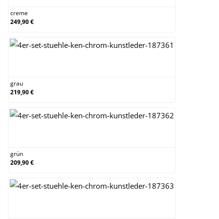
creme
249,90 €
grau
grau
219,90 €
grün
grün
209,90 €
orange