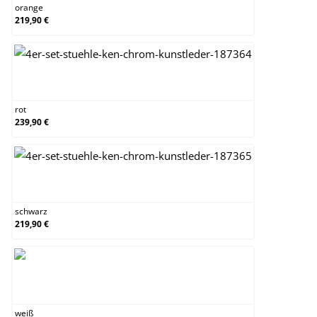
orange
219,90 €
rot
rot
239,90 €
schwarz
schwarz
219,90 €
weiß
weiß