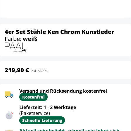
4er Set Stühle Ken Chrom Kunstleder
Farbe:
weiß
219,90 €
inkl. MwSt.
Versand und Rücksendung kostenfrei
Kostenfrei
Lieferzeit: 1 - 2 Werktage
(Paketservice)
Schnelle Lieferung
Aktuell sehr beliebt, schnell sein lohnt sich