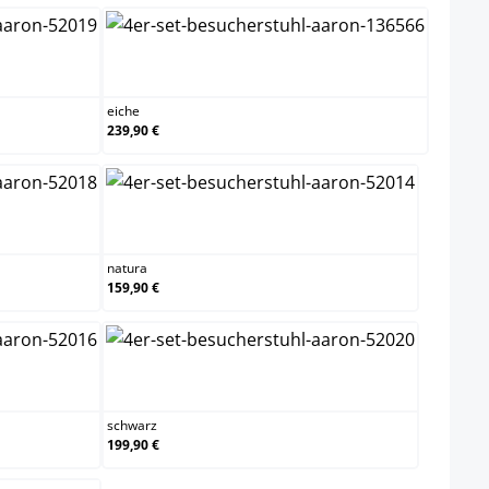
eiche
eiche
239,90 €
natura
natura
159,90 €
schwarz
schwarz
199,90 €