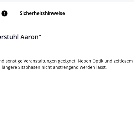
Sicherheitshinweise
1
rstuhl Aaron"
nd sonstige Veranstaltungen geeignet. Neben Optik und zeitlosem
h längere Sitzphasen nicht anstrengend werden lässt.