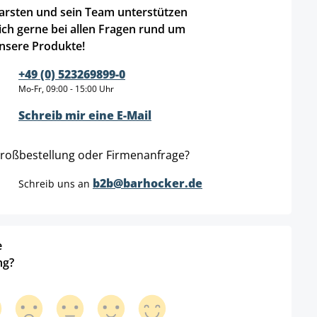
arsten und sein Team unterstützen
ich gerne bei allen Fragen rund um
nsere Produkte!
+49 (0) 523269899-0
Mo-Fr, 09:00 - 15:00 Uhr
Schreib mir eine E-Mail
roßbestellung oder Firmenanfrage?
b2b@barhocker.de
Schreib uns an
e
ng?