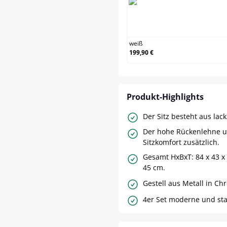
weiß
weiß
199,90 €
Produkt-Highlights
Der Sitz besteht aus lac
Der hohe Rückenlehne u
Sitzkomfort zusätzlich.
Gesamt HxBxT: 84 x 43 x 
45 cm.
Gestell aus Metall in Ch
4er Set moderne und sta