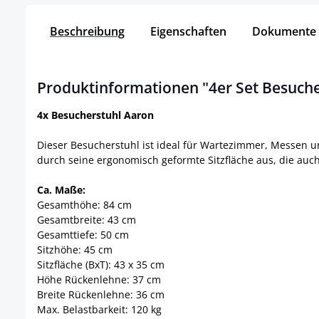
Beschreibung
Eigenschaften
Dokumente
Produktinformationen "4er Set Besuche
4x Besucherstuhl Aaron
Dieser Besucherstuhl ist ideal für Wartezimmer, Messen u
durch seine ergonomisch geformte Sitzfläche aus, die auc
Ca. Maße:
Gesamthöhe: 84 cm
Gesamtbreite: 43 cm
Gesamttiefe: 50 cm
Sitzhöhe: 45 cm
Sitzfläche (BxT): 43 x 35 cm
Höhe Rückenlehne: 37 cm
Breite Rückenlehne: 36 cm
Max. Belastbarkeit: 120 kg