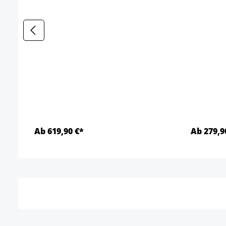
Ab 619,90 €*
Ab 279,9
Details