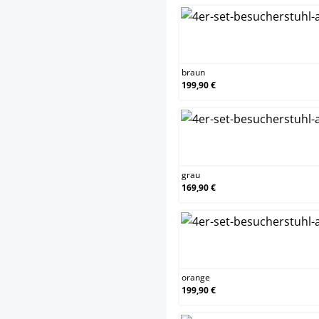
braun
braun
199,90 €
grau
grau
169,90 €
orange
orange
199,90 €