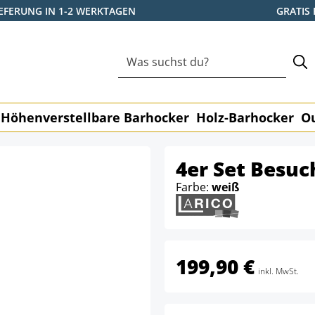
IEFERUNG IN 1-2 WERKTAGEN
GRATIS
Höhenverstellbare Barhocker
Holz-Barhocker
O
4er Set Besuc
Farbe:
weiß
199,90 €
inkl. MwSt.