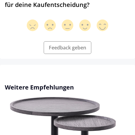
für deine Kaufentscheidung?
Feedback geben
Produktgalerie überspringen
Weitere Empfehlungen