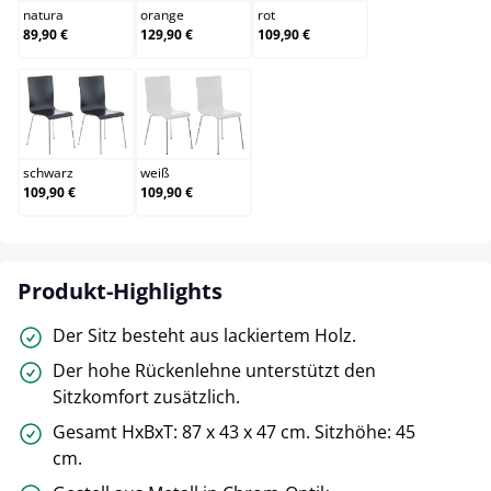
natura
orange
rot
89,90 €
129,90 €
109,90 €
schwarz
weiß
schwarz
weiß
109,90 €
109,90 €
Produkt-Highlights
Der Sitz besteht aus lackiertem Holz.
Der hohe Rückenlehne unterstützt den
Sitzkomfort zusätzlich.
Gesamt HxBxT: 87 x 43 x 47 cm. Sitzhöhe: 45
cm.