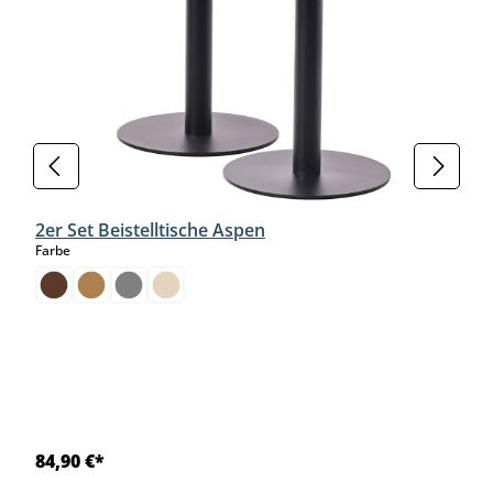
2er Set Beistelltische Aspen
auswählen
Farbe
84,90 €*