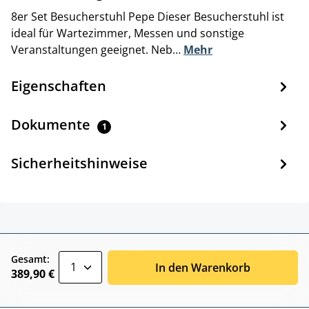
8er Set Besucherstuhl Pepe Dieser Besucherstuhl ist
ideal für Wartezimmer, Messen und sonstige
Veranstaltungen geeignet. Neb…
Mehr
Eigenschaften
Dokumente
1
Sicherheitshinweise
zentheme.component.product.quantitySele
Gesamt:
In den Warenkorb
389,90 €