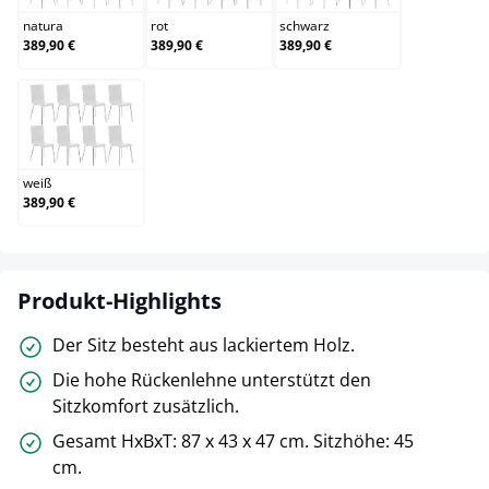
natura
rot
schwarz
389,90 €
389,90 €
389,90 €
weiß
weiß
389,90 €
Produkt-Highlights
Der Sitz besteht aus lackiertem Holz.
Die hohe Rückenlehne unterstützt den
Sitzkomfort zusätzlich.
Gesamt HxBxT: 87 x 43 x 47 cm. Sitzhöhe: 45
cm.