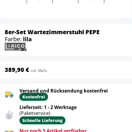
8er-Set Wartezimmerstuhl PEPE
Farbe:
lila
389,90 €
inkl. MwSt.
Versand und Rücksendung kostenfrei
Kostenfrei
Lieferzeit: 1 - 2 Werktage
(Paketservice)
Schnelle Lieferung
Nur noch 5 Artikel verfügbar