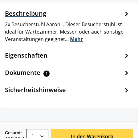
Beschreibung
2x Besucherstuhl Aaron. . Dieser Besucherstuhl ist
ideal für Wartezimmer, Messen oder auch sonstige
Veranstaltungen geeignet…
Mehr
Eigenschaften
Dokumente
1
Sicherheitshinweise
zentheme.component.product.quantitySele
Gesamt:
In den Warenkorb