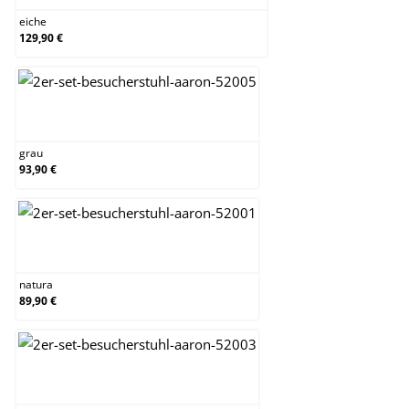
eiche
129,90 €
grau
grau
93,90 €
natura
natura
89,90 €
orange