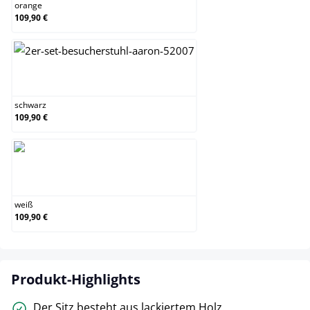
orange
109,90 €
schwarz
schwarz
109,90 €
weiß
weiß
109,90 €
Produkt-Highlights
Der Sitz besteht aus lackiertem Holz.