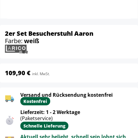
2er Set Besucherstuhl Aaron
Farbe:
weiß
109,90 €
inkl. MwSt.
Versand und Rücksendung kostenfrei
Kostenfrei
Lieferzeit: 1 - 2 Werktage
(Paketservice)
Schnelle Lieferung
Aktuell sehr beliebt, schnell sein lohnt sich