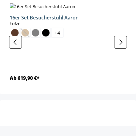
16er Set Besucherstuhl Aaron
auswählen
Farbe
+
4
(Diese Option ist zurzeit nicht verfügbar.)
Ab 619,90 €*