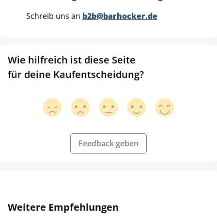
Schreib uns an
b2b@barhocker.de
Wie hilfreich ist diese Seite
für deine Kaufentscheidung?
Feedback geben
Produktgalerie überspringen
Weitere Empfehlungen