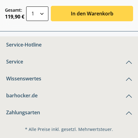
zentheme.component.product.quantitySele
Gesamt:
In den Warenkorb
119,90 €
Service-Hotline
Service
Wissenswertes
barhocker.de
Zahlungsarten
* Alle Preise inkl. gesetzl. Mehrwertsteuer.