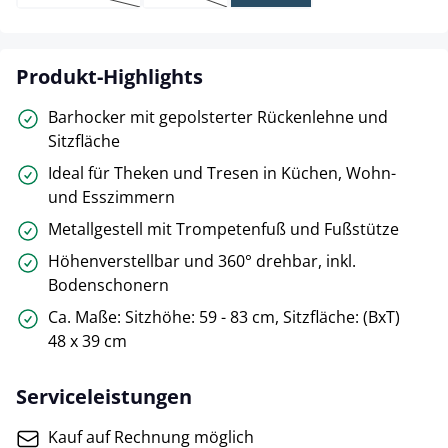
(Diese Option ist zurzeit nicht verfügbar.)
(Diese Option ist zurzeit nicht verfügbar.)
Produkt-Highlights
Barhocker mit gepolsterter Rückenlehne und
Sitzfläche
Ideal für Theken und Tresen in Küchen, Wohn-
und Esszimmern
Metallgestell mit Trompetenfuß und Fußstütze
Höhenverstellbar und 360° drehbar, inkl.
Bodenschonern
Ca. Maße: Sitzhöhe: 59 - 83 cm, Sitzfläche: (BxT)
48 x 39 cm
Serviceleistungen
Kauf auf Rechnung möglich