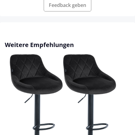
Feedback geben
Produktgalerie überspringen
Weitere Empfehlungen