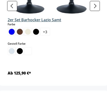
2er Set Barhocker Lazio Samt
auswählen
Farbe
+
3
auswählen
Gestell Farbe
Ab 125,90 €*