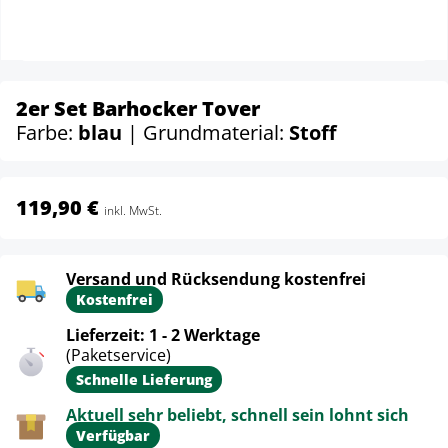
2er Set Barhocker Tover
Farbe:
blau
| Grundmaterial:
Stoff
119,90 €
inkl. MwSt.
Versand und Rücksendung kostenfrei
Kostenfrei
Lieferzeit: 1 - 2 Werktage
(Paketservice)
Schnelle Lieferung
Aktuell sehr beliebt, schnell sein lohnt sich
Verfügbar