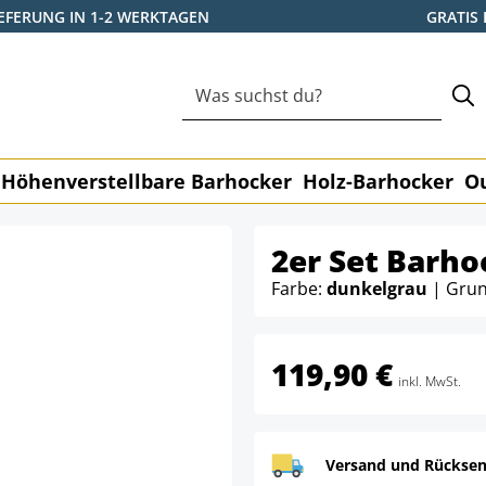
IEFERUNG IN 1-2 WERKTAGEN
GRATIS
Höhenverstellbare Barhocker
Holz-Barhocker
O
2er Set Barho
Farbe:
dunkelgrau
| Grun
119,90 €
inkl. MwSt.
Versand und Rücksen