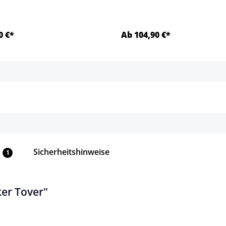
0 €*
Ab 104,90 €*
Details
Details
Sicherheitshinweise
1
er Tover"