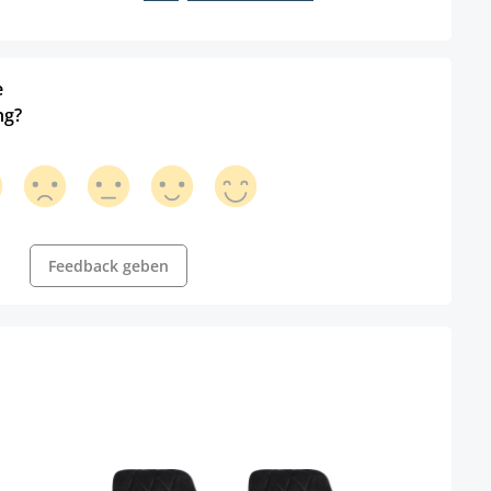
e
ng?
Feedback geben