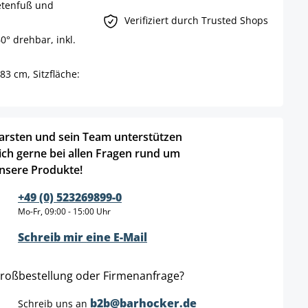
etenfuß und
Verifiziert durch Trusted Shops
° drehbar, inkl.
83 cm, Sitzfläche:
arsten und sein Team unterstützen
ich gerne bei allen Fragen rund um
nsere Produkte!
+49 (0) 523269899-0
Mo-Fr, 09:00 - 15:00 Uhr
Schreib mir eine E-Mail
roßbestellung oder Firmenanfrage?
b2b@barhocker.de
Schreib uns an