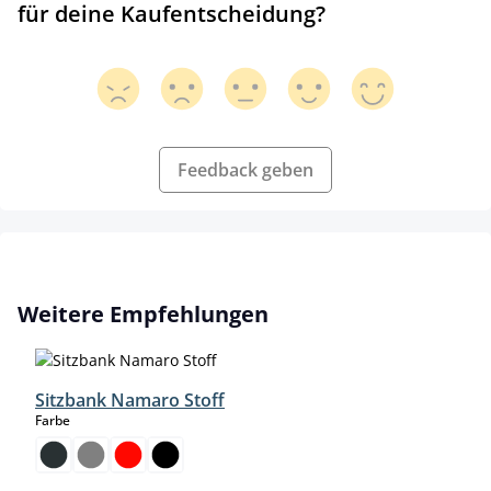
für deine Kaufentscheidung?
Feedback geben
Produktgalerie überspringen
Weitere Empfehlungen
Sitzbank Namaro Stoff
auswählen
Farbe