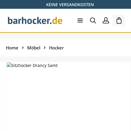
KEINE VERSANDKOSTEN
Zum Hauptinhalt springen
Ware
Home
Möbel
Hocker