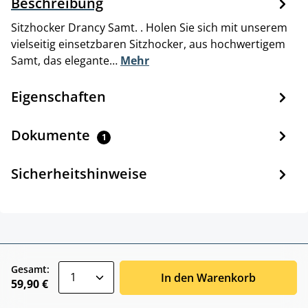
Beschreibung
Sitzhocker Drancy Samt. . Holen Sie sich mit unserem
vielseitig einsetzbaren Sitzhocker, aus hochwertigem
Samt, das elegante…
Mehr
Eigenschaften
Dokumente
1
Sicherheitshinweise
zentheme.component.product.quantitySele
Gesamt:
In den Warenkorb
59,90 €