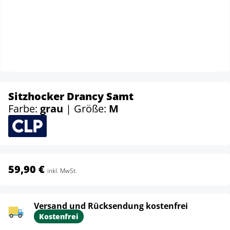
Sitzhocker Drancy Samt
Farbe:
grau
| Größe:
M
59,90 €
inkl. MwSt.
Versand und Rücksendung kostenfrei
Kostenfrei