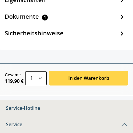
Dokumente
1
Sicherheitshinweise
zentheme.component.product.quantitySele
Gesamt:
In den Warenkorb
119,90 €
Service-Hotline
Service