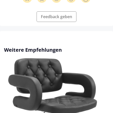
Feedback geben
Produktgalerie überspringen
Weitere Empfehlungen