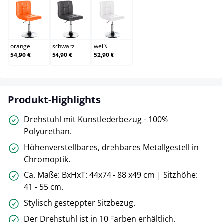
orange
schwarz
weiß
orange
schwarz
weiß
54,90 €
54,90 €
52,90 €
Produkt-Highlights
Drehstuhl mit Kunstlederbezug - 100%
Polyurethan.
Höhenverstellbares, drehbares Metallgestell in
Chromoptik.
Ca. Maße: BxHxT: 44x74 - 88 x49 cm | Sitzhöhe:
41 - 55 cm.
Stylisch gesteppter Sitzbezug.
Der Drehstuhl ist in 10 Farben erhältlich.