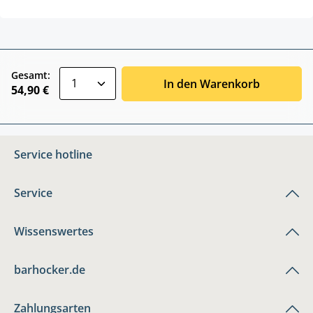
zentheme.component.product.quantitySele
Gesamt:
In den Warenkorb
54,90 €
Service hotline
Service
Wissenswertes
barhocker.de
Zahlungsarten