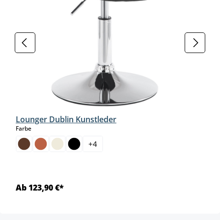
Lounger Dublin Kunstleder
auswählen
Farbe
+
4
Ab 123,90 €*