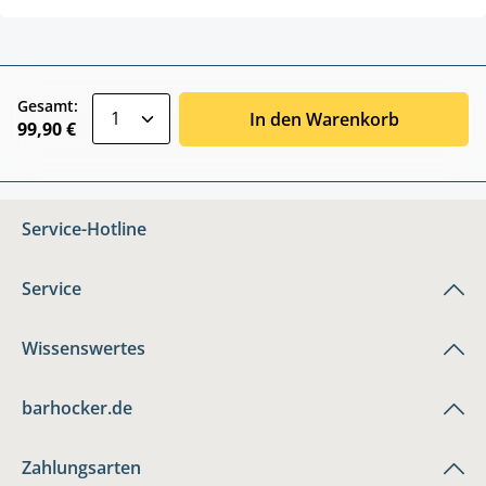
zentheme.component.product.quantitySele
Gesamt:
In den Warenkorb
99,90 €
Service-Hotline
Service
Wissenswertes
barhocker.de
Zahlungsarten