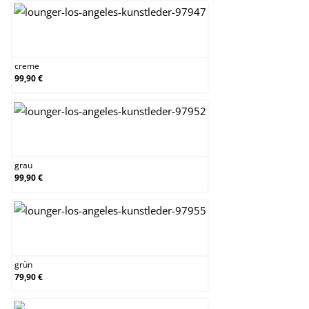
creme
creme
99,90 €
grau
grau
99,90 €
grün
grün
79,90 €