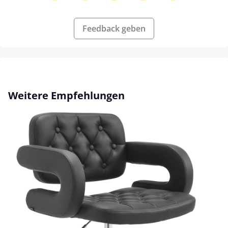
Feedback geben
Produktgalerie überspringen
Weitere Empfehlungen