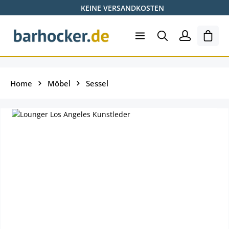
KEINE VERSANDKOSTEN
Zum Hauptinhalt springen
Ware
Home
Möbel
Sessel