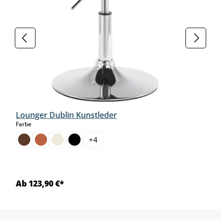
Lounger Dublin Kunstleder
auswählen
Farbe
+
4
Ab 123,90 €*