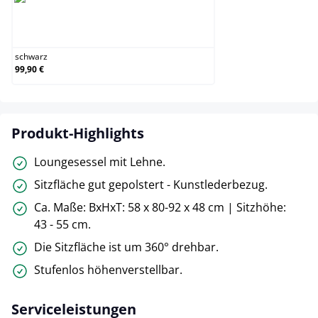
schwarz
schwarz
99,90 €
Produkt-Highlights
Loungesessel mit Lehne.
Sitzfläche gut gepolstert - Kunstlederbezug.
Ca. Maße: BxHxT: 58 x 80-92 x 48 cm | Sitzhöhe:
43 - 55 cm.
Die Sitzfläche ist um 360° drehbar.
Stufenlos höhenverstellbar.
Serviceleistungen