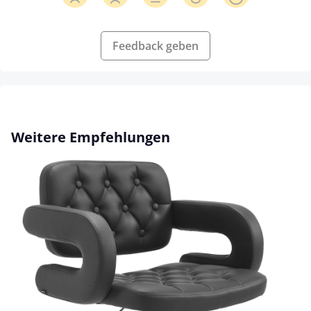
Feedback geben
Produktgalerie überspringen
Weitere Empfehlungen