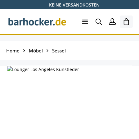
KEINE VERSANDKOSTEN
Zum Hauptinhalt springen
Ware
Home
Möbel
Sessel