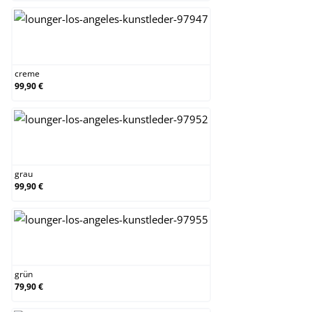
creme
creme
99,90 €
grau
grau
99,90 €
grün
grün
79,90 €