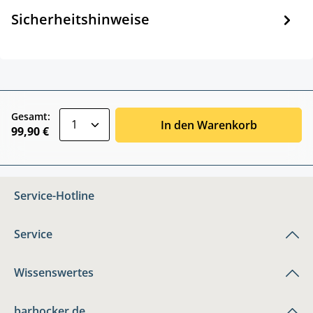
Sicherheitshinweise
zentheme.component.product.quantitySele
Gesamt:
In den Warenkorb
99,90 €
Service-Hotline
Service
Wissenswertes
barhocker.de