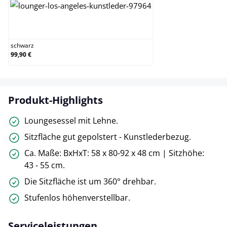
schwarz
schwarz
99,90 €
Produkt-Highlights
Loungesessel mit Lehne.
Sitzfläche gut gepolstert - Kunstlederbezug.
Ca. Maße: BxHxT: 58 x 80-92 x 48 cm | Sitzhöhe:
43 - 55 cm.
Die Sitzfläche ist um 360° drehbar.
Stufenlos höhenverstellbar.
Serviceleistungen