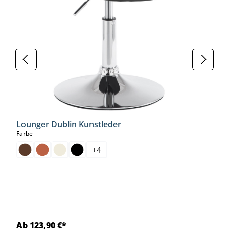
Lounger Dublin Kunstleder
auswählen
Farbe
+
4
Ab 123,90 €*