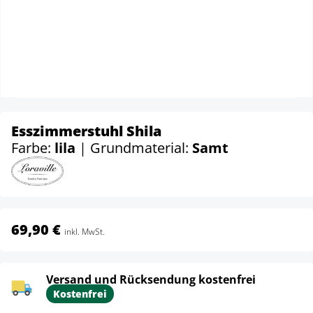
Esszimmerstuhl Shila
Farbe:
lila
| Grundmaterial:
Samt
69,90 €
inkl. MwSt.
Versand und Rücksendung kostenfrei
Kostenfrei