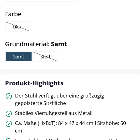
auswählen
Farbe
blau
(Diese Option ist zurzeit nicht verfügbar.)
auswählen
Grundmaterial:
Samt
Samt
Stoff
(Diese Option ist zurzeit nicht verfügbar.)
Produkt-Highlights
Der Stuhl verfügt über eine großzügig
gepolsterte Sitzfläche
Stabiles Vierfußgestell aus Metall
Ca. Maße (HxBxT): 84 x 47 x 44 cm I Sitzhöhe: 50
cm