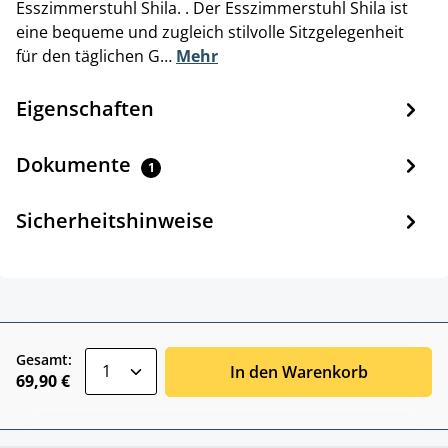
Esszimmerstuhl Shila. . Der Esszimmerstuhl Shila ist
eine bequeme und zugleich stilvolle Sitzgelegenheit
für den täglichen G…
Mehr
Eigenschaften
Dokumente
1
Sicherheitshinweise
zentheme.component.product.quantitySele
Gesamt:
In den Warenkorb
69,90 €