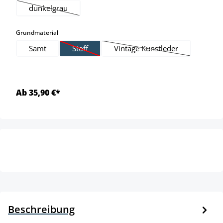
dunkelgrau
(Diese Option ist zurzeit nicht verfügbar.)
auswählen
Grundmaterial
Samt
Stoff
Vintage Kunstleder
(Diese Option ist zurzeit nicht verfügbar.)
(Diese Option ist zurzeit n
Ab 35,90 €*
Beschreibung