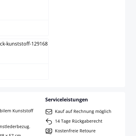
hwarz
iß
Serviceleistungen
abilem Kunststoff
Kauf auf Rechnung möglich
14 Tage Rückgaberecht
unstlederbezug.
Kostenfreie Retoure
48 x 57 cm.