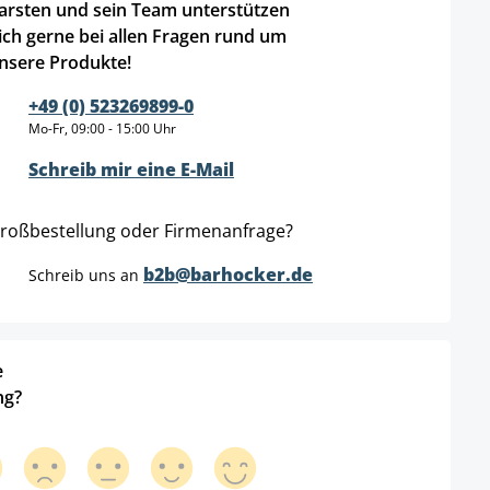
arsten und sein Team unterstützen
ich gerne bei allen Fragen rund um
nsere Produkte!
+49 (0) 523269899-0
Mo-Fr, 09:00 - 15:00 Uhr
Schreib mir eine E-Mail
roßbestellung oder Firmenanfrage?
b2b@barhocker.de
Schreib uns an
e
ng?