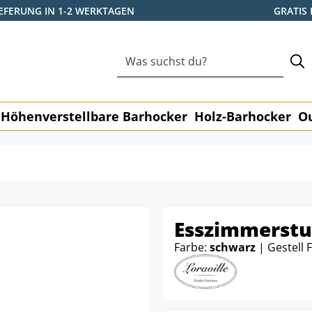
IEFERUNG IN 1-2 WERKTAGEN
GRATIS
Höhenverstellbare Barhocker
Holz-Barhocker
O
Esszimmerstu
Farbe:
schwarz
| Gestell 