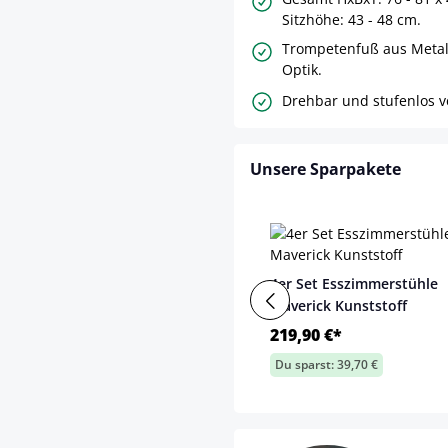
Sitzhöhe: 43 - 48 cm.
Trompetenfuß aus Metal
Optik.
Drehbar und stufenlos ve
Unsere Sparpakete
4er Set Esszimmerstühle
Maverick Kunststoff
219,90 €*
Du sparst: 39,70 €