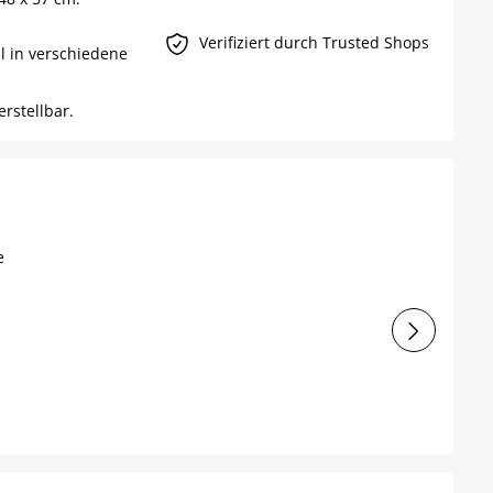
Verifiziert durch Trusted Shops
l in verschiedene
rstellbar.