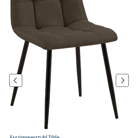
Esszimmerstuhl Tilde