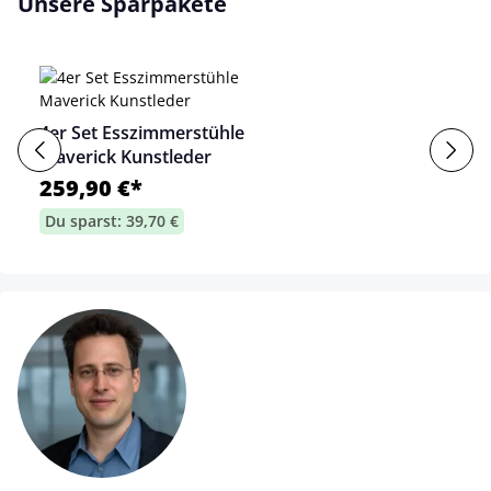
Unsere Sparpakete
4er Set Esszimmerstühle
Maverick Kunstleder
259,90 €*
Du sparst: 39,70 €