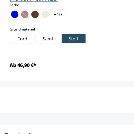
auswählen
Farbe
+
10
(Diese Option ist zurzeit nicht verfügbar.)
auswählen
Grundmaterial
Cord
Samt
Stoff
Ab 46,90 €*