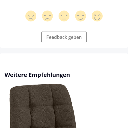
Feedback geben
Produktgalerie überspringen
Weitere Empfehlungen