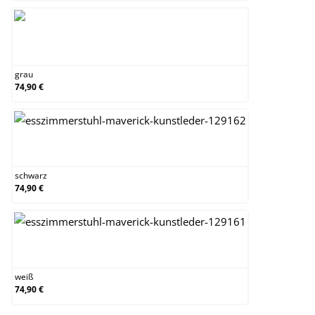
grau
grau
74,90 €
schwarz
schwarz
74,90 €
weiß
weiß
74,90 €