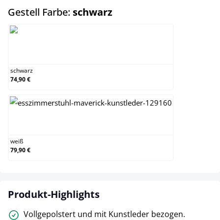
auswählen
Gestell Farbe:
schwarz
schwarz
schwarz
74,90 €
weiß
weiß
79,90 €
Produkt-Highlights
Vollgepolstert und mit Kunstleder bezogen.