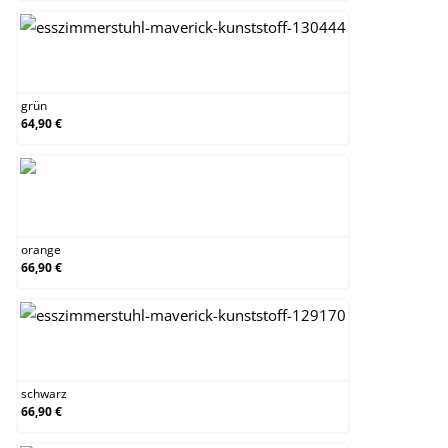
grün
grün
64,90 €
orange
orange
66,90 €
schwarz
schwarz
66,90 €