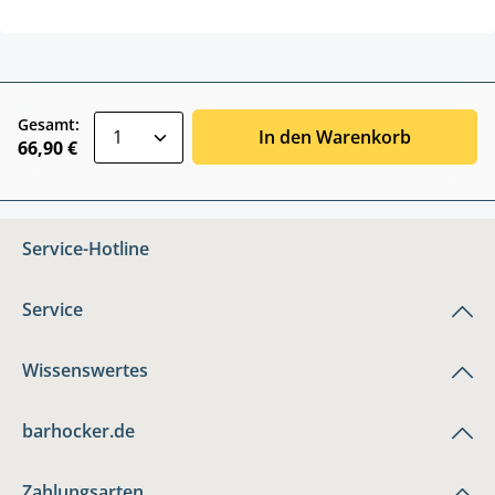
zentheme.component.product.quantitySele
Gesamt:
In den Warenkorb
66,90 €
Service-Hotline
Service
Wissenswertes
barhocker.de
Zahlungsarten