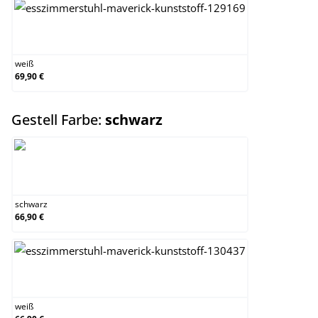
weiß
weiß
69,90 €
auswählen
Gestell Farbe:
schwarz
schwarz
schwarz
66,90 €
weiß
weiß