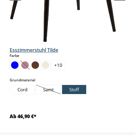
Esszimmerstuhl Tilde
auswählen
Farbe
+
10
(Diese Option ist zurzeit nicht verfügbar.)
auswählen
Grundmaterial
Cord
Samt
Stoff
(Diese Option ist zurzeit nicht verfügbar.)
Ab 46,90 €*