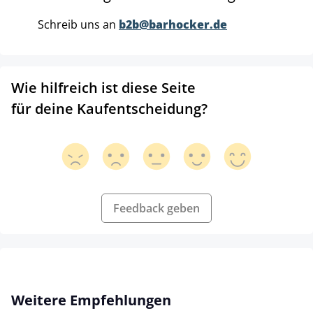
Schreib uns an
b2b@barhocker.de
Wie hilfreich ist diese Seite
für deine Kaufentscheidung?
Feedback geben
Produktgalerie überspringen
Weitere Empfehlungen