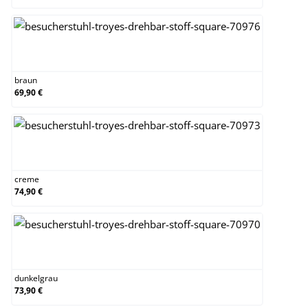
braun
braun
69,90 €
creme
creme
74,90 €
dunkelgrau
dunkelgrau
73,90 €