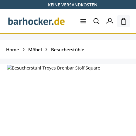
KEINE VERSANDKOSTEN
Zum Hauptinhalt springen
Ware
Home
Möbel
Besucherstühle