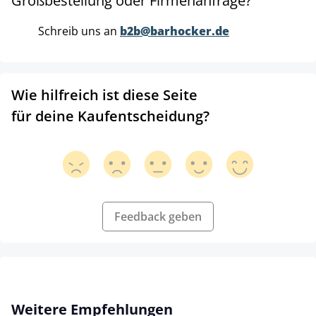
Großbestellung oder Firmenanfrage?
Schreib uns an
b2b@barhocker.de
Wie hilfreich ist diese Seite
für deine Kaufentscheidung?
Feedback geben
Produktgalerie überspringen
Weitere Empfehlungen