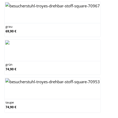
grau
grau
69,90 €
grün
grün
74,90 €
taupe
taupe
74,90 €