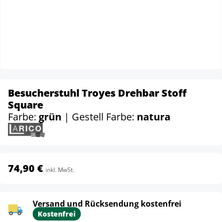
Besucherstuhl Troyes Drehbar Stoff
Square
Farbe:
grün
| Gestell Farbe:
natura
74,90 €
inkl. MwSt.
Versand und Rücksendung kostenfrei
Kostenfrei