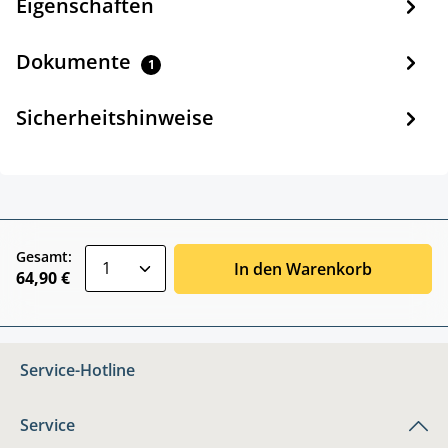
Eigenschaften
Dokumente
1
Sicherheitshinweise
zentheme.component.product.quantitySele
Gesamt:
In den Warenkorb
64,90 €
Service-Hotline
Service