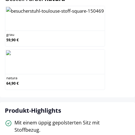
grau
grau
59,90 €
natura
natura
64,90 €
Produkt-Highlights
Mit einem üppig gepolsterten Sitz mit
Stoffbezug.