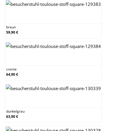
braun
braun
59,90 €
creme
creme
64,90 €
dunkelgrau
dunkelgrau
63,90 €