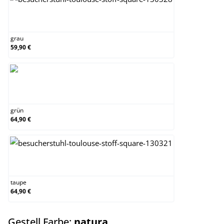
grau
grau
59,90 €
grün
grün
64,90 €
taupe
taupe
64,90 €
auswählen
Gestell Farbe:
natura