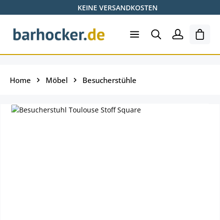
KEINE VERSANDKOSTEN
Zum Hauptinhalt springen
Ware
Home
Möbel
Besucherstühle