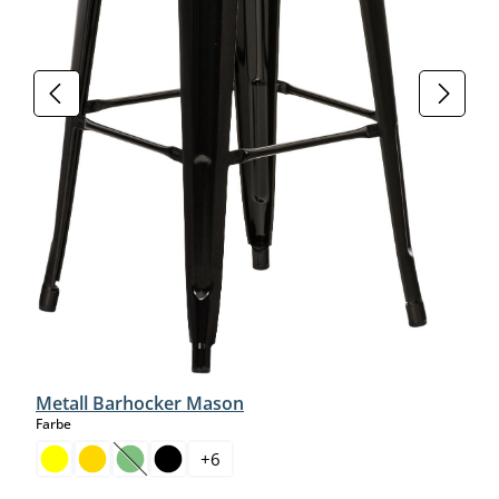
Metall Barhocker Mason
auswählen
Farbe
+
6
(Diese Option ist zurzeit nicht verfügbar.)