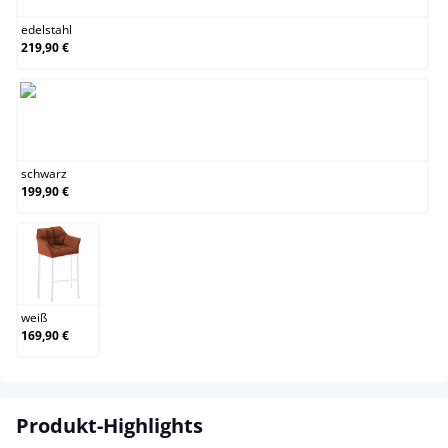
edelstahl
219,90 €
schwarz
schwarz
199,90 €
weiß
weiß
169,90 €
Produkt-Highlights