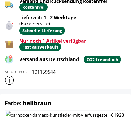
Versand und Rücksendung kostenfrei
Kostenfrei
Lieferzeit: 1 - 2 Werktage
(Paketservice)
Schnelle Lieferung
Nur noch 1 Artikel verfügbar
Fast ausverkauft
Versand aus Deutschland
CO2-freundlich
101159544
Artikelnummer:
Weitere Produktinformationen anzeigen
auswählen
Farbe:
hellbraun
braun