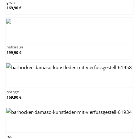
grün
169,90 €
hellbraun
hellbraun
199,90 €
orange
orange
169,90 €
rot
rot