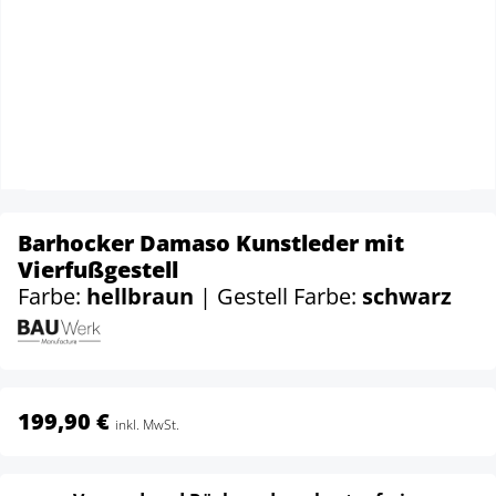
Barhocker Damaso Kunstleder mit
Vierfußgestell
Farbe:
hellbraun
| Gestell Farbe:
schwarz
199,90 €
inkl. MwSt.