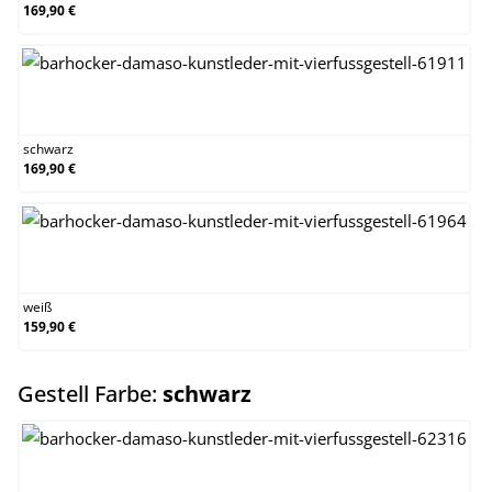
169,90 €
schwarz
schwarz
169,90 €
weiß
weiß
159,90 €
auswählen
Gestell Farbe:
schwarz
edelstahl