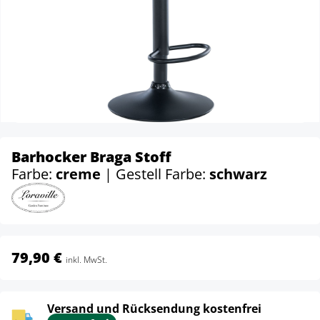
Barhocker Braga Stoff
Farbe:
creme
| Gestell Farbe:
schwarz
79,90 €
inkl. MwSt.
Versand und Rücksendung kostenfrei