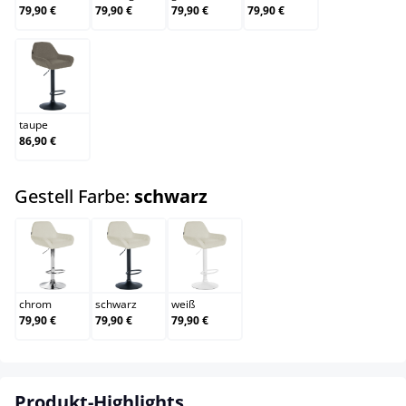
79,90 €
79,90 €
79,90 €
79,90 €
taupe
taupe
86,90 €
auswählen
Gestell Farbe:
schwarz
chrom
schwarz
weiß
chrom
schwarz
weiß
79,90 €
79,90 €
79,90 €
Produkt-Highlights