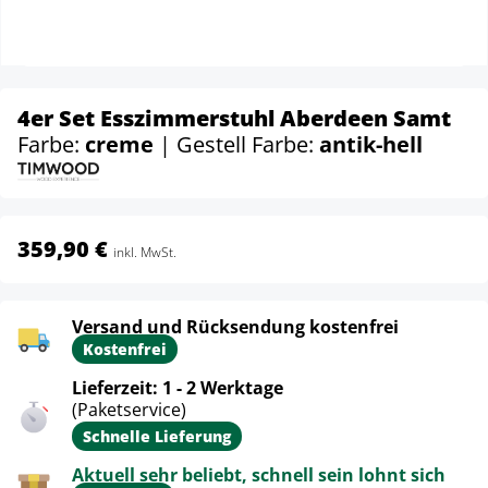
4er Set Esszimmerstuhl Aberdeen Samt
Farbe:
creme
| Gestell Farbe:
antik-hell
359,90 €
inkl. MwSt.
Versand und Rücksendung kostenfrei
Kostenfrei
Lieferzeit: 1 - 2 Werktage
(Paketservice)
Schnelle Lieferung
Aktuell sehr beliebt, schnell sein lohnt sich