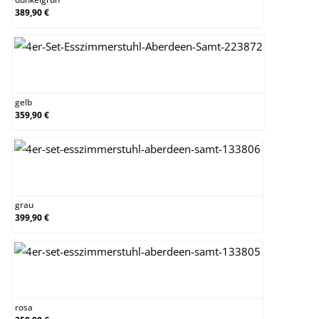
389,90 €
gelb
gelb
359,90 €
grau
grau
399,90 €
rosa
rosa