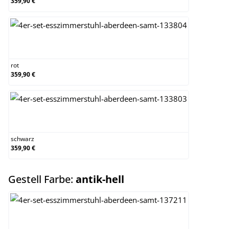
359,90 €
rot
rot
359,90 €
schwarz
schwarz
359,90 €
auswählen
Gestell Farbe:
antik-hell
antik