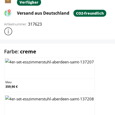
Verfügbar
Versand aus Deutschland
CO2-freundlich
317623
Artikelnummer:
Weitere Produktinformationen anzeigen
auswählen
Farbe:
creme
blau
blau
359,90 €
braun