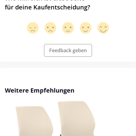
für deine Kaufentscheidung?
Feedback geben
Produktgalerie überspringen
Weitere Empfehlungen