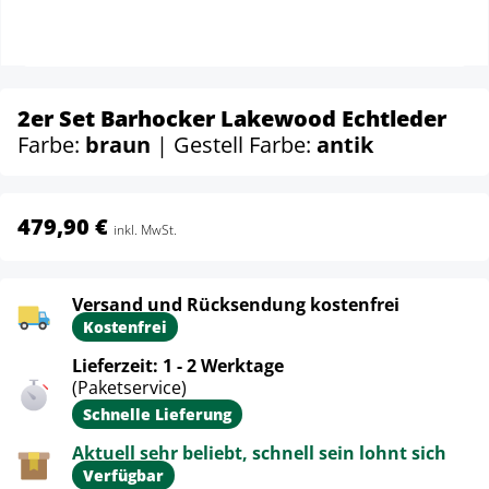
2er Set Barhocker Lakewood Echtleder
Farbe:
braun
| Gestell Farbe:
antik
479,90 €
inkl. MwSt.
Versand und Rücksendung kostenfrei
Kostenfrei
Lieferzeit: 1 - 2 Werktage
(Paketservice)
Schnelle Lieferung
Aktuell sehr beliebt, schnell sein lohnt sich
Verfügbar