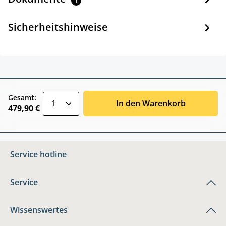
1
Sicherheitshinweise
zentheme.component.product.quantitySele
Gesamt:
In den Warenkorb
479,90 €
Service hotline
Service
Wissenswertes