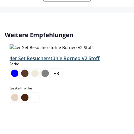
Produktgalerie überspringen
Weitere Empfehlungen
4er Set Besucherstühle Borneo V2 Stoff
auswählen
Farbe
+
3
auswählen
Gestell Farbe