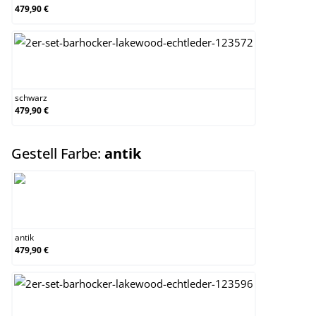
479,90 €
schwarz
schwarz
479,90 €
auswählen
Gestell Farbe:
antik
antik
antik
479,90 €
antik-hell