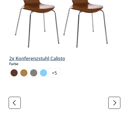
2x Konferenzstuhl Calisto
auswählen
Farbe
+
5