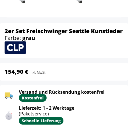
2er Set Freischwinger Seattle Kunstleder
Farbe:
grau
154,90 €
inkl. MwSt.
Versand und Rücksendung kostenfrei
Kostenfrei
Lieferzeit: 1 - 2 Werktage
(Paketservice)
Schnelle Lieferung