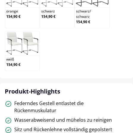
orange
schwarz
schwarz
/
154,90 €
154,90 €
schwarz
154,90 €
weiß
weiß
154,90 €
Produkt-Highlights
Federndes Gestell entlastet die
Rückenmuskulatur
Wasserabweisend und mühelos zu reinigen
Sitz und Rückenlehne vollständig gepolstert