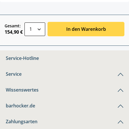
zentheme.component.product.quantitySele
Gesamt:
In den Warenkorb
154,90 €
Service-Hotline
Service
Wissenswertes
barhocker.de
Zahlungsarten