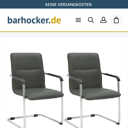
KEINE VERSANDKOSTEN
Zum Hauptinhalt springen
Ware