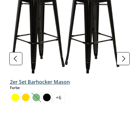
2er Set Barhocker Mason
auswählen
Farbe
+
6
(Diese Option ist zurzeit nicht verfügbar.)