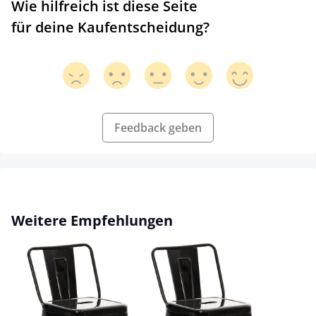
Wie hilfreich ist diese Seite
für deine Kaufentscheidung?
Feedback geben
Produktgalerie überspringen
Weitere Empfehlungen