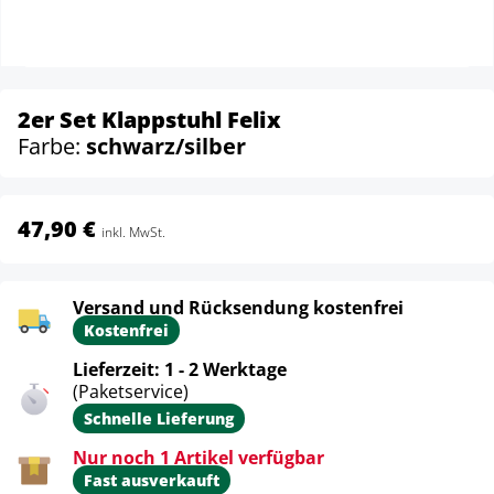
2er Set Klappstuhl Felix
Farbe:
schwarz/silber
47,90 €
inkl. MwSt.
Versand und Rücksendung kostenfrei
Kostenfrei
Lieferzeit: 1 - 2 Werktage
(Paketservice)
Schnelle Lieferung
Nur noch 1 Artikel verfügbar
Fast ausverkauft