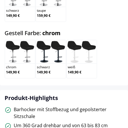
schwarz
taupe
149,90 €
159,90 €
auswählen
Gestell Farbe:
chrom
chrom
schwarz
weiß
chrom
schwarz
weiß
149,90 €
149,90 €
149,90 €
Produkt-Highlights
Barhocker mit Stoffbezug und gepolsterter
Sitzschale
Um 360 Grad drehbar und von 63 bis 83 cm