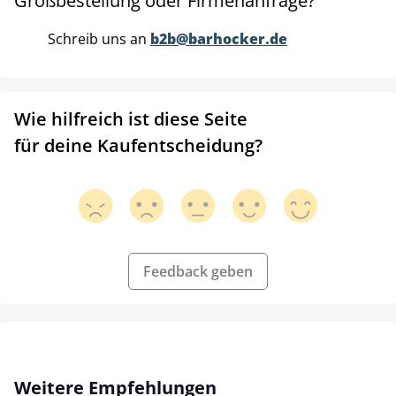
Großbestellung oder Firmenanfrage?
Schreib uns an
b2b@barhocker.de
Wie hilfreich ist diese Seite
für deine Kaufentscheidung?
Feedback geben
Produktgalerie überspringen
Weitere Empfehlungen