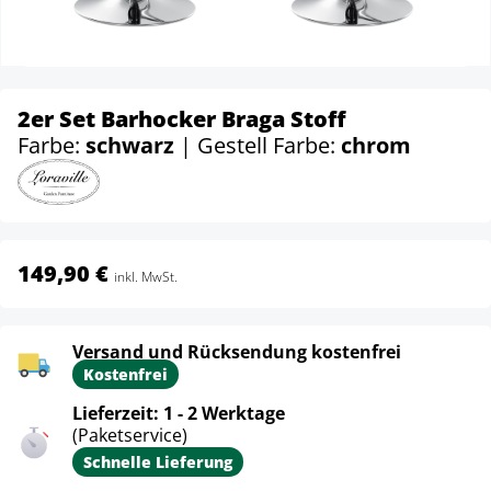
2er Set Barhocker Braga Stoff
Farbe:
schwarz
| Gestell Farbe:
chrom
149,90 €
inkl. MwSt.
Versand und Rücksendung kostenfrei
Kostenfrei
Lieferzeit: 1 - 2 Werktage
(Paketservice)
Schnelle Lieferung