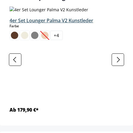
4er Set Lounger Palma V2 Kunstleder
auswählen
Farbe
+
4
(Diese Option ist zurzeit nicht verfügbar.)
Ab 179,90 €*