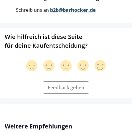
Schreib uns an
b2b@barhocker.de
Wie hilfreich ist diese Seite
für deine Kaufentscheidung?
Feedback geben
Produktgalerie überspringen
Weitere Empfehlungen