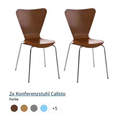
2x Konferenzstuhl Calisto
auswählen
Farbe
+
5