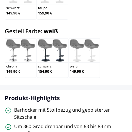
schwarz
taupe
149,90 €
159,90 €
auswählen
Gestell Farbe:
weiß
chrom
schwarz
weiß
chrom
schwarz
weiß
149,90 €
154,90 €
149,90 €
Produkt-Highlights
Barhocker mit Stoffbezug und gepolsterter
Sitzschale
Um 360 Grad drehbar und von 63 bis 83 cm