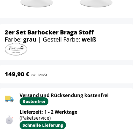
2er Set Barhocker Braga Stoff
Farbe:
grau
| Gestell Farbe:
weiß
149,90 €
inkl. MwSt.
Versand und Rücksendung kostenfrei
Kostenfrei
Lieferzeit: 1 - 2 Werktage
(Paketservice)
Schnelle Lieferung