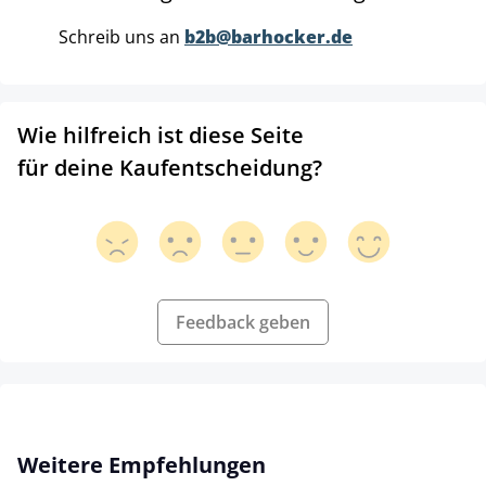
Schreib uns an
b2b@barhocker.de
Wie hilfreich ist diese Seite
für deine Kaufentscheidung?
Feedback geben
Produktgalerie überspringen
Weitere Empfehlungen