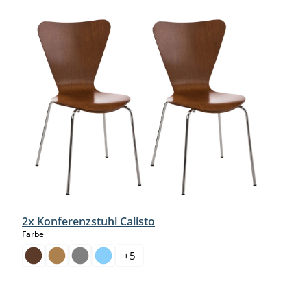
2x Konferenzstuhl Calisto
auswählen
Farbe
+
5