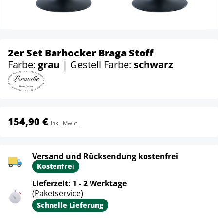
2er Set Barhocker Braga Stoff
Farbe:
grau
| Gestell Farbe:
schwarz
154,90 €
inkl. MwSt.
Versand und Rücksendung kostenfrei
Kostenfrei
Lieferzeit: 1 - 2 Werktage
(Paketservice)
Schnelle Lieferung