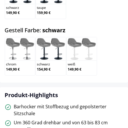
schwarz
taupe
149,90 €
159,90 €
auswählen
Gestell Farbe:
schwarz
chrom
schwarz
weiß
chrom
schwarz
weiß
149,90 €
154,90 €
149,90 €
Produkt-Highlights
Barhocker mit Stoffbezug und gepolsterter
Sitzschale
Um 360 Grad drehbar und von 63 bis 83 cm