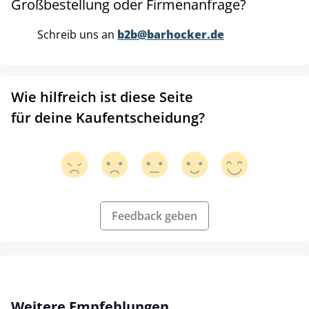
Großbestellung oder Firmenanfrage?
Schreib uns an
b2b@barhocker.de
Wie hilfreich ist diese Seite
für deine Kaufentscheidung?
Feedback geben
Produktgalerie überspringen
Weitere Empfehlungen