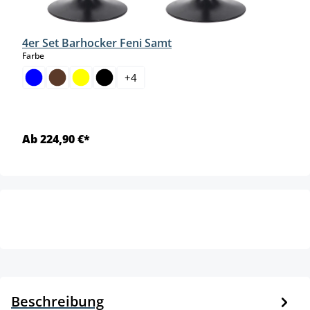
4er Set Barhocker Feni Samt
auswählen
Farbe
+
4
Ab 224,90 €*
Beschreibung