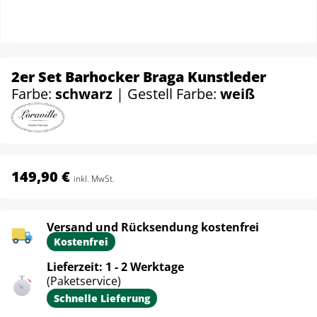
2er Set Barhocker Braga Kunstleder
Farbe:
schwarz
| Gestell Farbe:
weiß
149,90 €
inkl. MwSt.
Versand und Rücksendung kostenfrei
Kostenfrei
Lieferzeit: 1 - 2 Werktage
(Paketservice)
Schnelle Lieferung