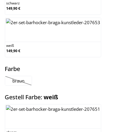
schwarz
149,90 €
weiß
weiß
149,90 €
auswählen
Farbe
braun
(Diese Option ist zurzeit nicht verfügbar.)
auswählen
Gestell Farbe:
weiß
chrom