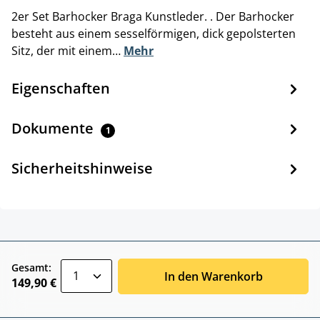
2er Set Barhocker Braga Kunstleder. . Der Barhocker
besteht aus einem sesselförmigen, dick gepolsterten
Sitz, der mit einem…
Mehr
Eigenschaften
Dokumente
1
Sicherheitshinweise
zentheme.component.product.quantitySele
Gesamt:
In den Warenkorb
149,90 €