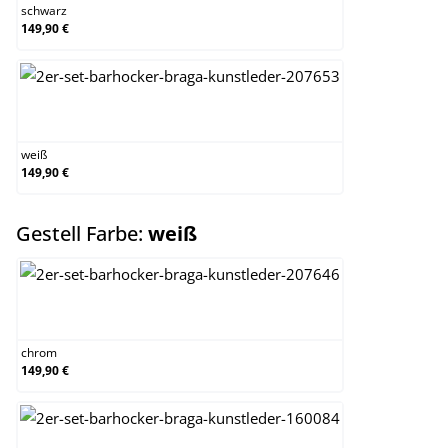
schwarz
149,90 €
weiß
weiß
149,90 €
auswählen
Gestell Farbe:
weiß
chrom
chrom
149,90 €