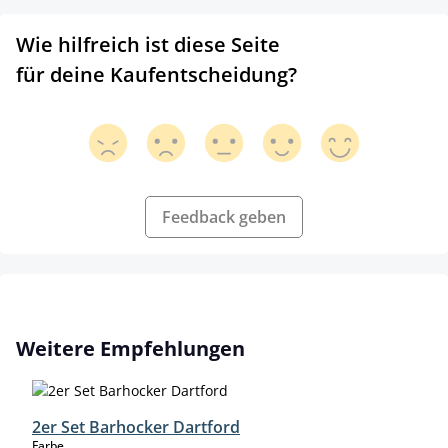
Wie hilfreich ist diese Seite
für deine Kaufentscheidung?
Feedback geben
Produktgalerie überspringen
Weitere Empfehlungen
2er Set Barhocker Dartford
auswählen
Farbe