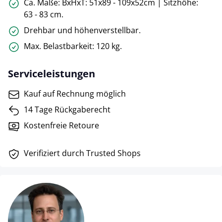
Ca. Maße: BxHxT: 51x89 - 109x52cm | Sitzhöhe:
63 - 83 cm.
Drehbar und höhenverstellbar.
Max. Belastbarkeit: 120 kg.
Serviceleistungen
Kauf auf Rechnung möglich
14 Tage Rückgaberecht
Kostenfreie Retoure
Verifiziert durch Trusted Shops