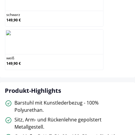
schwarz
schwarz
149,90 €
weiß
weiß
149,90 €
Produkt-Highlights
Barstuhl mit Kunstlederbezug - 100%
Polyurethan.
Sitz, Arm- und Rückenlehne gepolstert
Metallgestell.