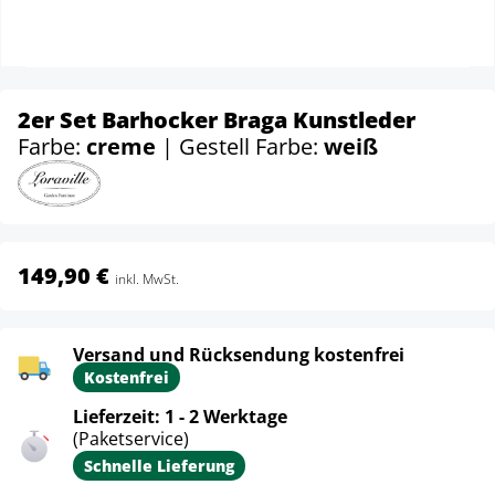
2er Set Barhocker Braga Kunstleder
Farbe:
creme
| Gestell Farbe:
weiß
149,90 €
inkl. MwSt.
Versand und Rücksendung kostenfrei
Kostenfrei
Lieferzeit: 1 - 2 Werktage
(Paketservice)
Schnelle Lieferung