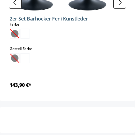
2er Set Barhocker Feni Kunstleder
auswählen
Farbe
(Diese Option ist zurzeit nicht verfügbar.)
auswählen
Gestell Farbe
(Diese Option ist zurzeit nicht verfügbar.)
143,90 €*