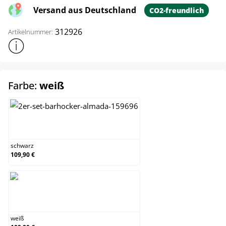
Versand aus Deutschland
CO2-freundlich
312926
Artikelnummer:
Weitere Produktinformationen anzeigen
auswählen
Farbe:
weiß
schwarz
schwarz
109,90 €
weiß
weiß