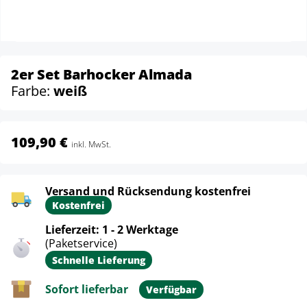
2er Set Barhocker Almada
Farbe:
weiß
109,90 €
inkl. MwSt.
Versand und Rücksendung kostenfrei
Kostenfrei
Lieferzeit: 1 - 2 Werktage
(Paketservice)
Schnelle Lieferung
Sofort lieferbar
Verfügbar