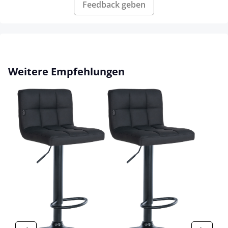
Feedback geben
Produktgalerie überspringen
Weitere Empfehlungen