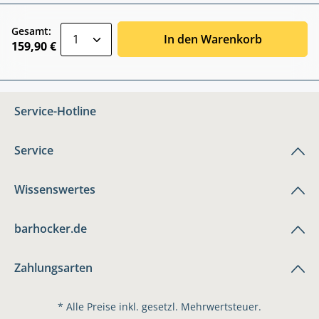
zentheme.component.product.quantitySele
Gesamt:
In den Warenkorb
159,90 €
Service-Hotline
Service
Wissenswertes
barhocker.de
Zahlungsarten
* Alle Preise inkl. gesetzl. Mehrwertsteuer.