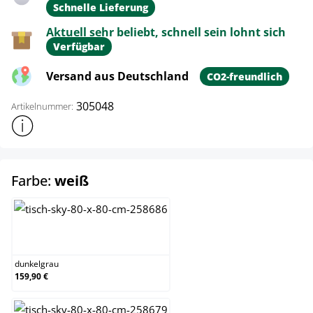
Schnelle Lieferung
Aktuell sehr beliebt, schnell sein lohnt sich
Verfügbar
Versand aus Deutschland
CO2-freundlich
305048
Artikelnummer:
Weitere Produktinformationen anzeigen
auswählen
Farbe:
weiß
dunkelgrau
dunkelgrau
159,90 €