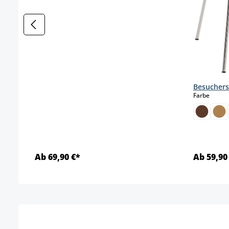
Besuchers
auswä
Farbe
Ab 69,90 €*
Ab 59,90
Details