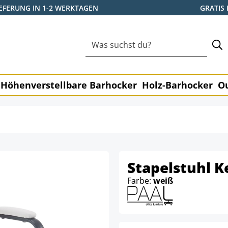
IEFERUNG IN 1-2 WERKTAGEN
GRATIS
Höhenverstellbare Barhocker
Holz-Barhocker
O
Stapelstuhl K
Farbe:
weiß