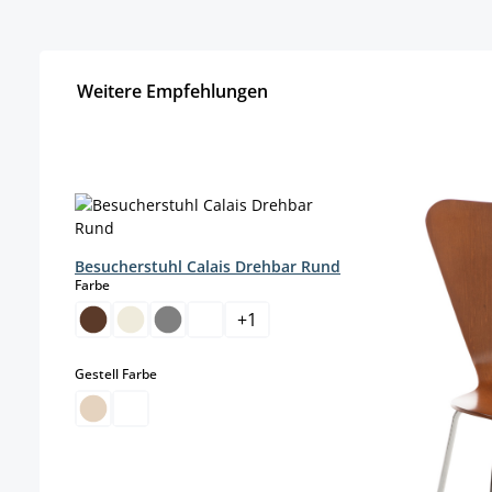
Weitere Empfehlungen
Produktgalerie überspringen
Besucherstuhl Calais Drehbar Rund
auswählen
Farbe
+
1
auswählen
Gestell Farbe