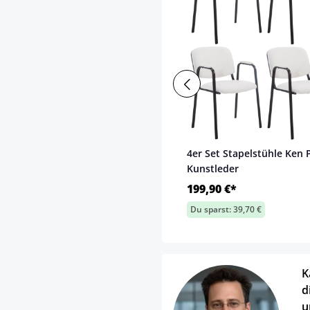
4er Set Stapelstühle Ken 
Kunstleder
199,90 €*
Du sparst: 39,70 €
K
d
u