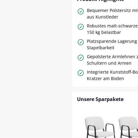
Bequemer Polstersitz mit
aus Kunstleder
Robustes matt-schwarzes
150 kg belastbar
Platzsparende Lagerung
Stapelbarkeit
Gepolsterte Armlehnen z
Schultern und Armen
Integrierte Kunststoff-
Kratzer am Boden
Unsere Sparpakete