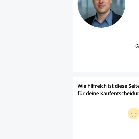
G
Wie hilfreich ist diese Seit
für deine Kaufentscheidu