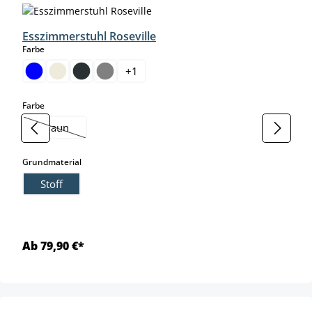
Esszimmerstuhl Roseville
auswählen
Farbe
+
1
auswählen
Farbe
braun
(Diese Option ist zurzeit nicht verfügbar.)
auswählen
Grundmaterial
Stoff
Ab 79,90 €*