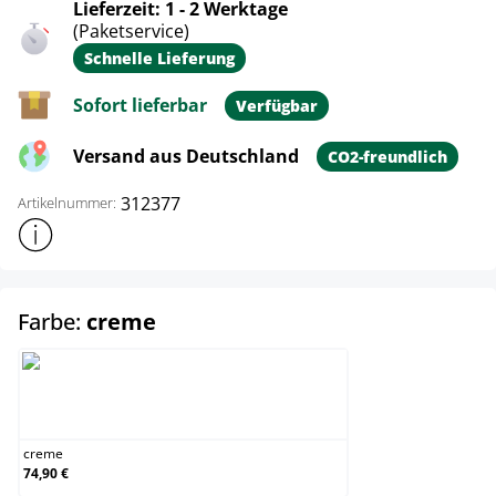
Lieferzeit: 1 - 2 Werktage
(Paketservice)
Schnelle Lieferung
Sofort lieferbar
Verfügbar
Versand aus Deutschland
CO2-freundlich
312377
Artikelnummer:
Weitere Produktinformationen anzeigen
auswählen
Farbe:
creme
creme
creme
74,90 €