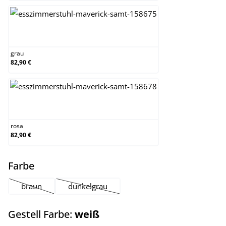
grau
grau
82,90 €
rosa
rosa
82,90 €
auswählen
Farbe
braun
dunkelgrau
(Diese Option ist zurzeit nicht verfügbar.)
(Diese Option ist zurzeit nicht verfügbar.)
auswählen
Gestell Farbe:
weiß