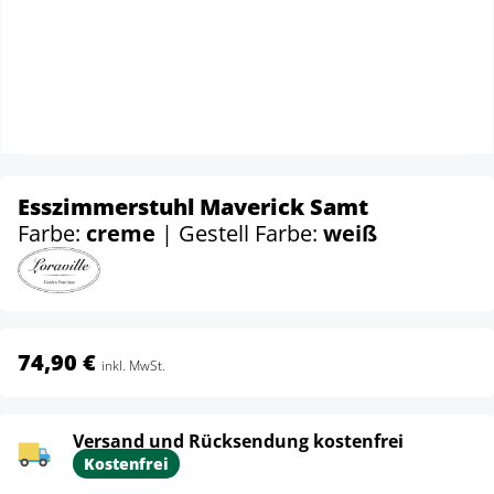
Esszimmerstuhl Maverick Samt
Farbe:
creme
| Gestell Farbe:
weiß
74,90 €
inkl. MwSt.
Versand und Rücksendung kostenfrei
Kostenfrei