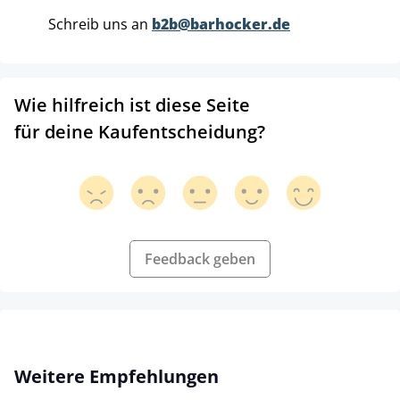
Schreib uns an
b2b@barhocker.de
Wie hilfreich ist diese Seite
für deine Kaufentscheidung?
Feedback geben
Produktgalerie überspringen
Weitere Empfehlungen