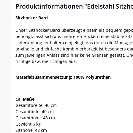
Produktinformationen "Edelstahl Sitzho
Sitzhocker Barci
Unser Sitzhocker Barci überzeugt einzeln als bequem gepols
benötigt, lässt sich aus mehreren Hockern eine stabile Si
Lieferumfang enthalten) eingelegt, das durch die Montage d
originelle und einfache Kombinierbarkeit ist besonders d
zum jeweiligen Anlass sind hier keine Grenzen gesetzt. Un
richtige bzw. die richtigen aus.
Materialzusammensetzung: 100% Polyurethan
Ca. Maße:
Gesamtbreite: 40 cm
Gesamttiefe: 40 cm
Gesamthöhe: 48 cm
Gewicht 6 kg
Sitzhöhe 48 cm