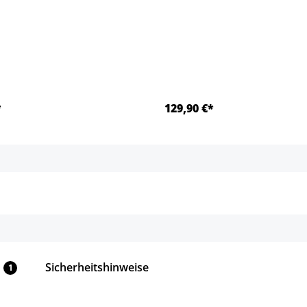
*
129,90 €*
Details
Details
Sicherheitshinweise
1