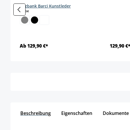
Sitzbank Barci Kunstleder
auswählen
Farbe
Ab 129,90 €*
129,90 €
Details
Beschreibung
Eigenschaften
Dokumente