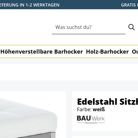
IEFERUNG IN 1-2 WERKTAGEN
GRATIS
Höhenverstellbare Barhocker
Holz-Barhocker
O
Edelstahl Sit
Farbe:
weiß