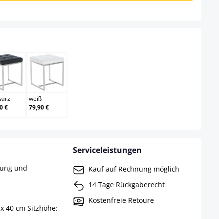
schwarz
weiß
warz
weiß
0 €
79,90 €
Serviceleistungen
rung und
Kauf auf Rechnung möglich
14 Tage Rückgaberecht
Kostenfreie Retoure
 x 40 cm Sitzhöhe: