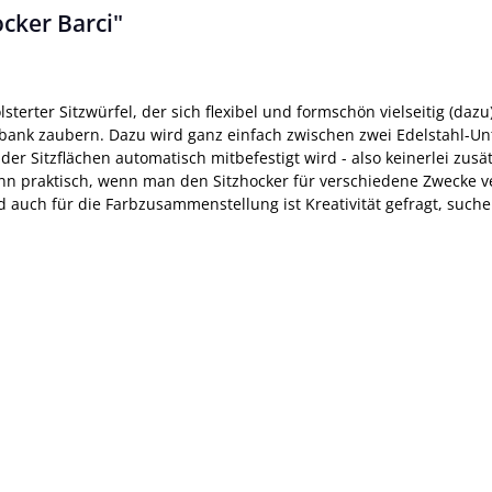
cker Barci"
terter Sitzwürfel, der sich flexibel und formschön vielseitig (dazu
tzbank zaubern. Dazu wird ganz einfach zwischen zwei Edelstahl-Unt
er Sitzflächen automatisch mitbefestigt wird - also keinerlei zusä
ann praktisch, wenn man den Sitzhocker für verschiedene Zwecke 
d auch für die Farbzusammenstellung ist Kreativität gefragt, such