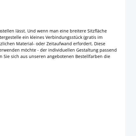
)stellen lässt. Und wenn man eine breitere Sitzfläche
ergestelle ein kleines Verbindungsstück (gratis im
tzlichen Material- oder Zeitaufwand erfordert.
Diese
verwenden möchte - der individuellen Gestaltung passend
en Sie sich aus unseren angebotenen Bestellfarben die