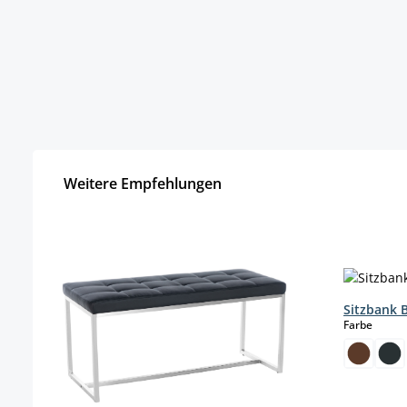
Weitere Empfehlungen
Produktgalerie überspringen
Sitzbank B
auswä
Farbe