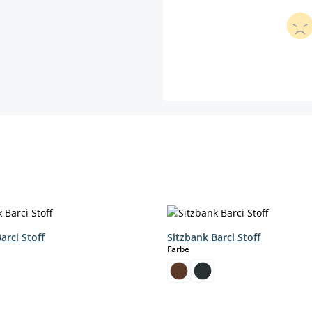
arci Stoff
Sitzbank Barci Stoff
hlen
auswählen
Farbe