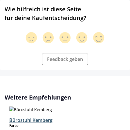
Wie hilfreich ist diese Seite
für deine Kaufentscheidung?
Feedback geben
Produktgalerie überspringen
Weitere Empfehlungen
Bürostuhl Kemberg
auswählen
Farbe