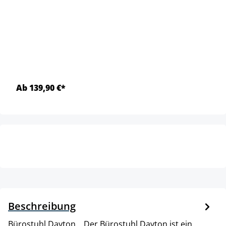
Ab 139,90 €*
Beschreibung
Bürostuhl Dayton. . Der Bürostuhl Dayton ist ein