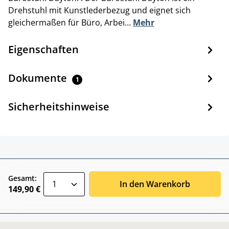
Drehstuhl mit Kunstlederbezug und eignet sich
gleichermaßen für Büro, Arbei…
Mehr
Eigenschaften
Dokumente
1
Sicherheitshinweise
zentheme.component.product.quantitySele
Gesamt:
In den Warenkorb
149,90 €