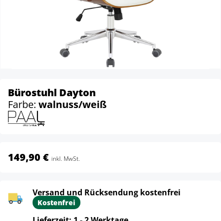
Bürostuhl Dayton
Farbe:
walnuss/weiß
149,90 €
inkl. MwSt.
Versand und Rücksendung kostenfrei
Kostenfrei
Lieferzeit: 1 - 2 Werktage