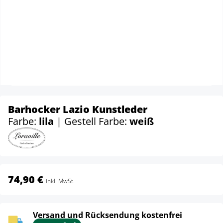
Barhocker Lazio Kunstleder
Farbe:
lila
| Gestell Farbe:
weiß
74,90 €
inkl. MwSt.
Versand und Rücksendung kostenfrei