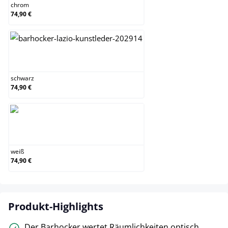
chrom
74,90 €
schwarz
schwarz
74,90 €
weiß
weiß
74,90 €
Produkt-Highlights
Der Barhocker wertet Räumlichkeiten optisch