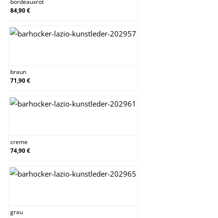
bordeauxrot
84,90 €
braun
braun
71,90 €
creme
creme
74,90 €
grau
grau