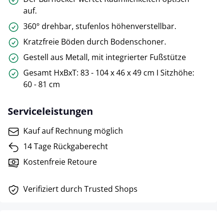
auf.
360° drehbar, stufenlos höhenverstellbar.
Kratzfreie Böden durch Bodenschoner.
Gestell aus Metall, mit integrierter Fußstütze
Gesamt HxBxT: 83 - 104 x 46 x 49 cm I Sitzhöhe:
60 - 81 cm
Serviceleistungen
Kauf auf Rechnung möglich
14 Tage Rückgaberecht
Kostenfreie Retoure
Verifiziert durch Trusted Shops