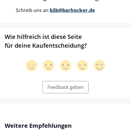
Schreib uns an
b2b@barhocker.de
Wie hilfreich ist diese Seite
für deine Kaufentscheidung?
Feedback geben
Produktgalerie überspringen
Weitere Empfehlungen