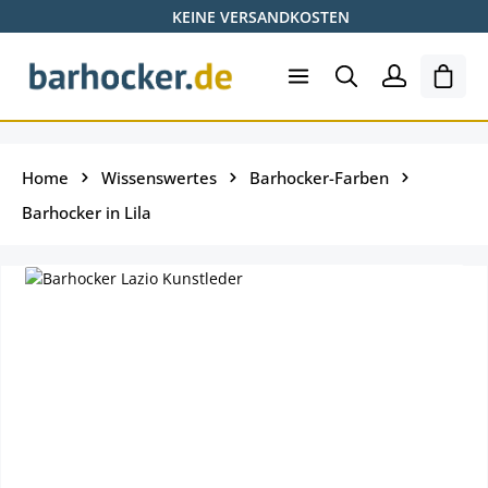
KEINE VERSANDKOSTEN
Zum Hauptinhalt springen
Ware
Home
Wissenswertes
Barhocker-Farben
Barhocker in Lila