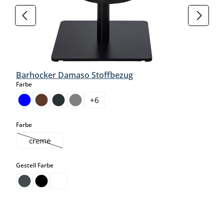
Barhocker Damaso Stoffbezug
auswählen
Farbe
+
6
auswählen
Farbe
creme
(Diese Option ist zurzeit nicht verfügbar.)
auswählen
Gestell Farbe