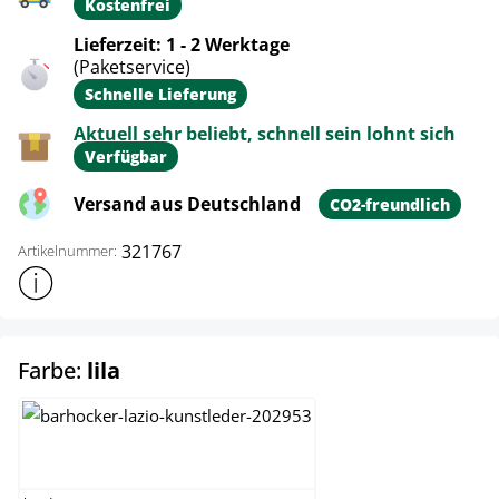
Kostenfrei
Lieferzeit: 1 - 2 Werktage
(Paketservice)
Schnelle Lieferung
Aktuell sehr beliebt, schnell sein lohnt sich
Verfügbar
Versand aus Deutschland
CO2-freundlich
321767
Artikelnummer:
Weitere Produktinformationen anzeigen
auswählen
Farbe:
lila
bordeauxrot