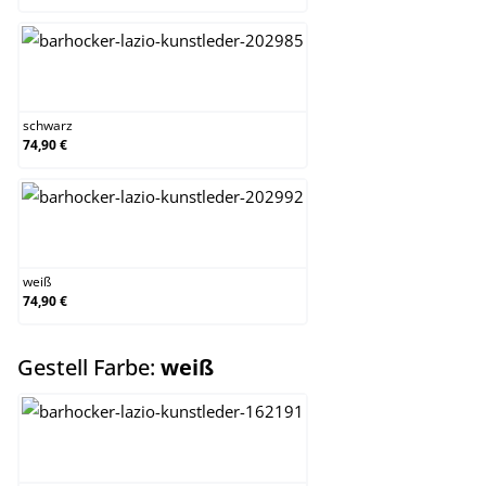
schwarz
schwarz
74,90 €
weiß
weiß
74,90 €
auswählen
Gestell Farbe:
weiß
chrom