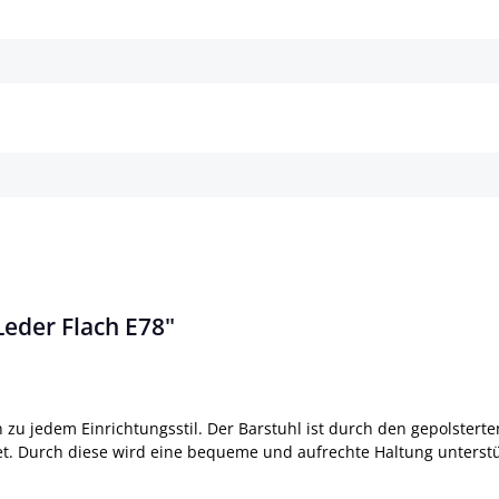
Details
Details
Leder Flach E78"
 zu jedem Einrichtungsstil. Der Barstuhl ist durch den gepolster
tet. Durch diese wird eine bequeme und aufrechte Haltung unterstü