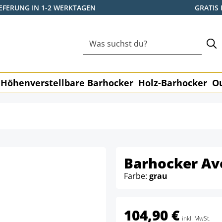
IEFERUNG IN 1-2 WERKTAGEN
GRATIS
Höhenverstellbare Barhocker
Holz-Barhocker
O
Barhocker Avo
Farbe:
grau
104,90 €
inkl. MwSt.