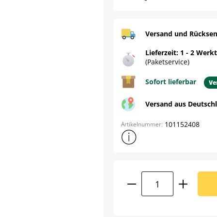
Versand und Rücksen
Lieferzeit: 1 - 2 Werk
(Paketservice)
Sofort lieferbar
Ve
Versand aus Deutsch
101152408
Artikelnummer:
Weitere Produktinformatione
Product Quantity: