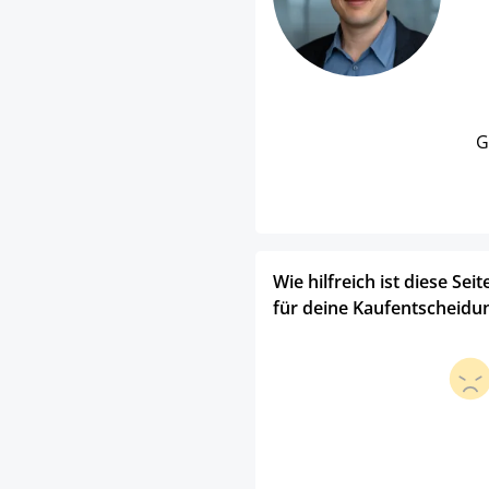
G
Wie hilfreich ist diese Seit
für deine Kaufentscheidu